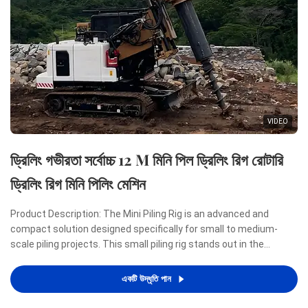
VIDEO
ড্রিলিং গভীরতা সর্বোচ্চ 12 M মিনি পিল ড্রিলিং রিগ রোটারি
ড্রিলিং রিগ মিনি পিলিং মেশিন
Product Description: The Mini Piling Rig is an advanced and
compact solution designed specifically for small to medium-
scale piling projects. This small piling rig stands out in the
construction industry due to its remarkable combination of
power, efficiency, and portability, making it an ideal ...
একটি উদ্ধৃতি পান