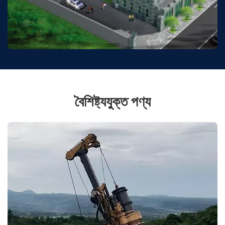
বৈশিষ্ট্যযুক্ত পণ্য