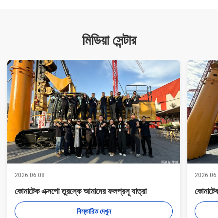
মিডিয়া সেন্টার
2026.06.08
2026.06
কোমাটেক এক্সপো তুরস্কে আমাদের ফলপ্রসূ যাত্রা
কোমাটেক
বিস্তারিত দেখুন