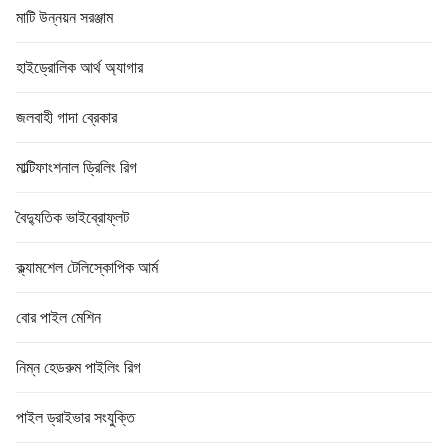
মাটি উন্নয়ন সরঞ্জাম
হাইড্রোলিক আর্থ অ্যাগার
জলবাহী গাদা ব্রেকার
মাল্টিফাংশনাল ড্রিলিং রিগ
বৈদ্যুতিক ভাইব্রোফ্লট
ক্ল্যামশেল টেলিস্কোপিক আর্ম
বোর পাইল মেশিন
নিম্ন হেডরুম পাইলিং রিগ
পাইল ড্রাইভার সংযুক্তি