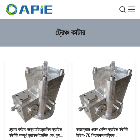
ট্রেঞ্চ কাটার
ট্রেনচ কাটার জন্য হাইড্রোলিক ড্রাইভ
ডায়াফ্রাম ওয়াল মেশিন ড্রাইভ ইউনিট
ইউনিট সম্পূর্ণ ড্রাইভ ইউনিট এবং পৃথক
টাইপ-70 গিয়ারবক্স বাহ্যিক