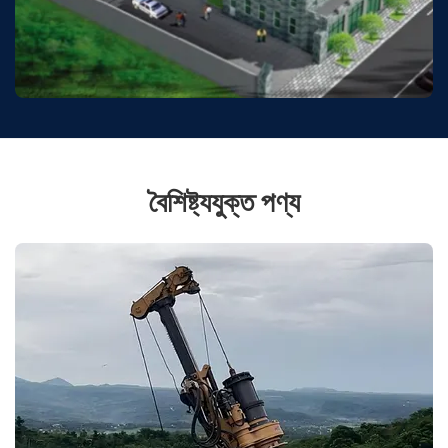
বৈশিষ্ট্যযুক্ত পণ্য