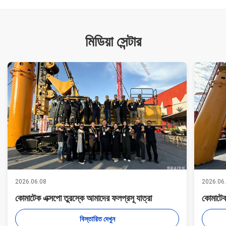
মিডিয়া সেন্টার
2026.06.08
2026.06
কোমাটেক এক্সপো তুরস্কে আমাদের ফলপ্রসূ যাত্রা
কোমাটেক
বিস্তারিত দেখুন