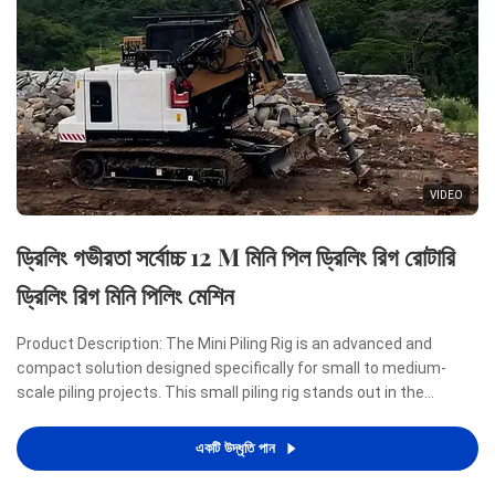
VIDEO
ড্রিলিং গভীরতা সর্বোচ্চ 12 M মিনি পিল ড্রিলিং রিগ রোটারি
ড্রিলিং রিগ মিনি পিলিং মেশিন
Product Description: The Mini Piling Rig is an advanced and
compact solution designed specifically for small to medium-
scale piling projects. This small piling rig stands out in the
construction industry due to its remarkable combination of
power, efficiency, and portability, making it an ideal ...
একটি উদ্ধৃতি পান