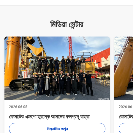
মিডিয়া সেন্টার
2026.06.08
2026.06
কোমাটেক এক্সপো তুরস্কে আমাদের ফলপ্রসূ যাত্রা
কোমাটেক
বিস্তারিত দেখুন