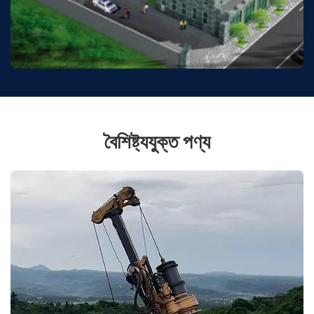
বৈশিষ্ট্যযুক্ত পণ্য