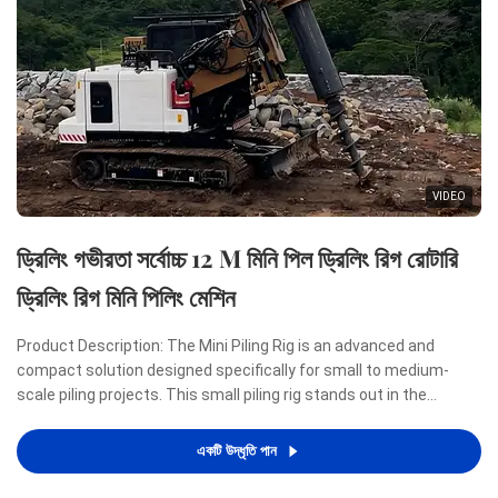
VIDEO
ড্রিলিং গভীরতা সর্বোচ্চ 12 M মিনি পিল ড্রিলিং রিগ রোটারি
ড্রিলিং রিগ মিনি পিলিং মেশিন
Product Description: The Mini Piling Rig is an advanced and
compact solution designed specifically for small to medium-
scale piling projects. This small piling rig stands out in the
construction industry due to its remarkable combination of
power, efficiency, and portability, making it an ideal ...
একটি উদ্ধৃতি পান