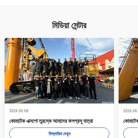
মিডিয়া সেন্টার
2026.06.08
2026.06
কোমাটেক এক্সপো তুরস্কে আমাদের ফলপ্রসূ যাত্রা
কোমাটেক
বিস্তারিত দেখুন