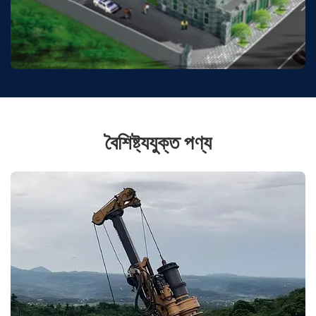
বৈশিষ্ট্যযুক্ত পণ্য