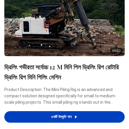
VIDEO
ড্রিলিং গভীরতা সর্বোচ্চ 12 M মিনি পিল ড্রিলিং রিগ রোটারি
ড্রিলিং রিগ মিনি পিলিং মেশিন
Product Description: The Mini Piling Rig is an advanced and
compact solution designed specifically for small to medium-
scale piling projects. This small piling rig stands out in the
construction industry due to its remarkable combination of
power, efficiency, and portability, making it an ideal ...
একটি উদ্ধৃতি পান