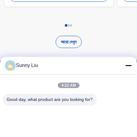
আরো দেখুন
Sunny Liu
উচ্চ মানের পণ্য খুঁজুন
4:22 AM
Good day, what product are you looking for?
অনুসন্ধান