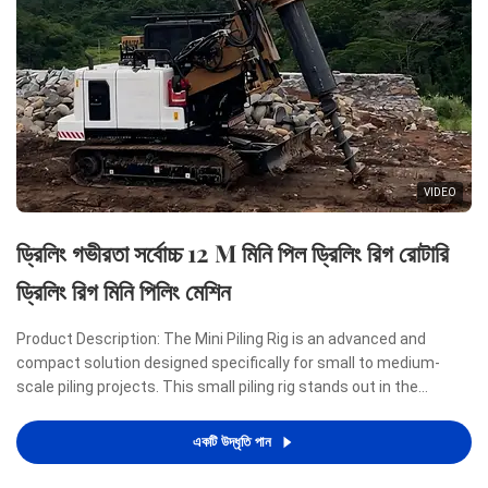
VIDEO
ড্রিলিং গভীরতা সর্বোচ্চ 12 M মিনি পিল ড্রিলিং রিগ রোটারি
ড্রিলিং রিগ মিনি পিলিং মেশিন
Product Description: The Mini Piling Rig is an advanced and
compact solution designed specifically for small to medium-
scale piling projects. This small piling rig stands out in the
construction industry due to its remarkable combination of
power, efficiency, and portability, making it an ideal ...
একটি উদ্ধৃতি পান