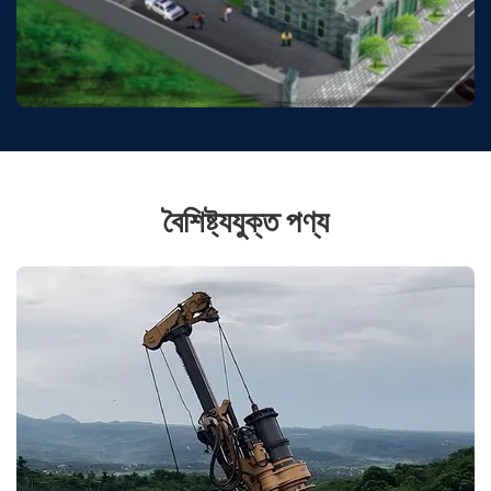
বৈশিষ্ট্যযুক্ত পণ্য