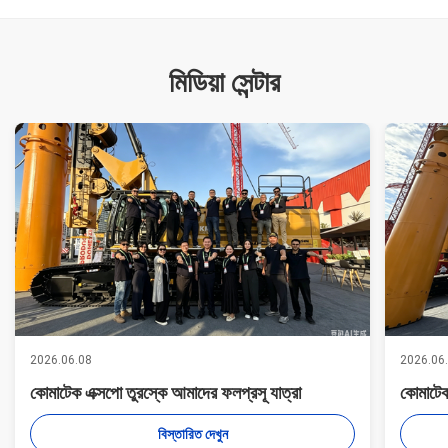
মিডিয়া সেন্টার
2026.06.08
2026.06
কোমাটেক এক্সপো তুরস্কে আমাদের ফলপ্রসূ যাত্রা
কোমাটেক
বিস্তারিত দেখুন