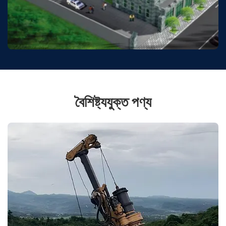
বৈশিষ্ট্যযুক্ত পণ্য