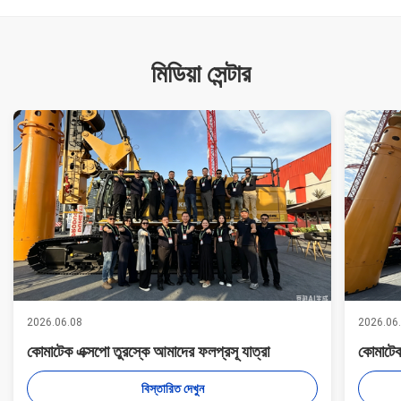
মিডিয়া সেন্টার
2026.06.08
2026.06
কোমাটেক এক্সপো তুরস্কে আমাদের ফলপ্রসূ যাত্রা
কোমাটেক
বিস্তারিত দেখুন