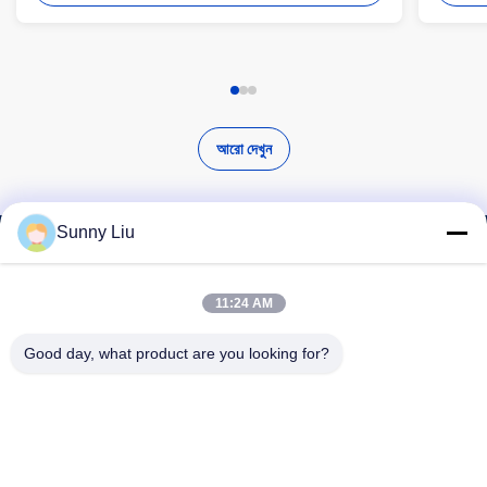
আরো দেখুন
Sunny Liu
উচ্চ মানের পণ্য খুঁজুন
11:24 AM
Good day, what product are you looking for?
অনুসন্ধান