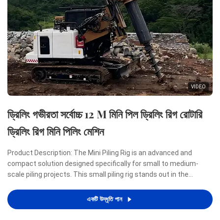
VIDEO
ড্রিলিং গভীরতা সর্বোচ্চ 12 M মিনি পিল ড্রিলিং রিগ রোটারি
ড্রিলিং রিগ মিনি পিলিং মেশিন
Product Description: The Mini Piling Rig is an advanced and
compact solution designed specifically for small to medium-
scale piling projects. This small piling rig stands out in the
construction industry due to its remarkable combination of
power, efficiency, and portability, making it an ideal ...
একটি উদ্ধৃতি পান