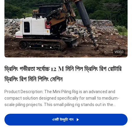
VIDEO
ড্রিলিং গভীরতা সর্বোচ্চ 12 M মিনি পিল ড্রিলিং রিগ রোটারি
ড্রিলিং রিগ মিনি পিলিং মেশিন
Product Description: The Mini Piling Rig is an advanced and
compact solution designed specifically for small to medium-
scale piling projects. This small piling rig stands out in the
construction industry due to its remarkable combination of
power, efficiency, and portability, making it an ideal ...
একটি উদ্ধৃতি পান