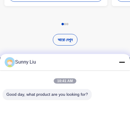
আরো দেখুন
Sunny Liu
উচ্চ মানের পণ্য খুঁজুন
10:41 AM
Good day, what product are you looking for?
অনুসন্ধান