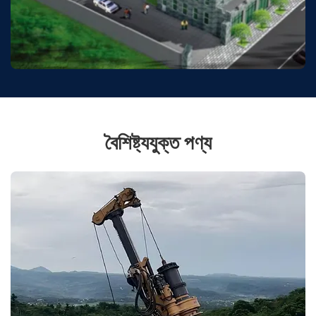
বৈশিষ্ট্যযুক্ত পণ্য