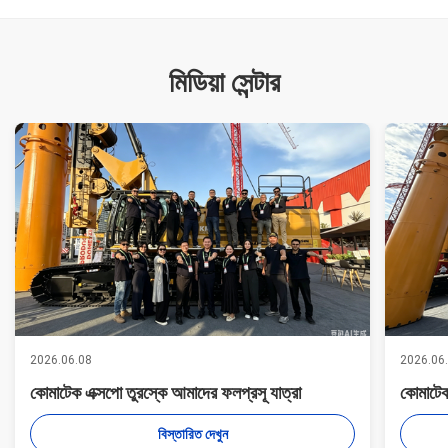
মিডিয়া সেন্টার
2026.06.08
2026.06
কোমাটেক এক্সপো তুরস্কে আমাদের ফলপ্রসূ যাত্রা
কোমাটেক
বিস্তারিত দেখুন