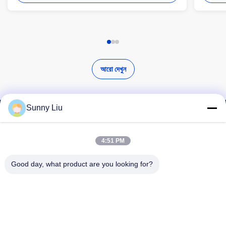
আরো দেখুন
Sunny Liu
উচ্চ মানের পণ্য খুঁজুন
4:51 PM
Good day, what product are you looking for?
অনুসন্ধান