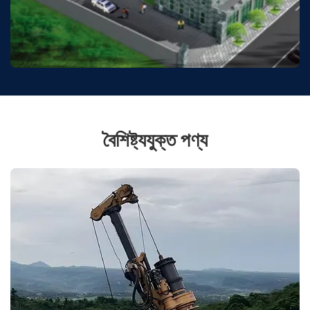
বৈশিষ্ট্যযুক্ত পণ্য