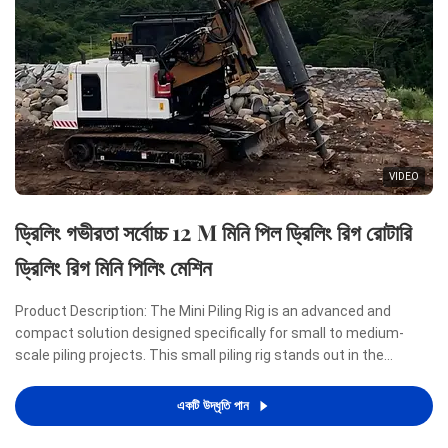
VIDEO
ড্রিলিং গভীরতা সর্বোচ্চ 12 M মিনি পিল ড্রিলিং রিগ রোটারি
ড্রিলিং রিগ মিনি পিলিং মেশিন
Product Description: The Mini Piling Rig is an advanced and
compact solution designed specifically for small to medium-
scale piling projects. This small piling rig stands out in the
construction industry due to its remarkable combination of
power, efficiency, and portability, making it an ideal ...
একটি উদ্ধৃতি পান