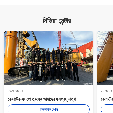
মিডিয়া সেন্টার
2026.06.08
2026.06
কোমাটেক এক্সপো তুরস্কে আমাদের ফলপ্রসূ যাত্রা
কোমাটেক
বিস্তারিত দেখুন