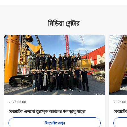
মিডিয়া সেন্টার
2026.06.08
2026.06
কোমাটেক এক্সপো তুরস্কে আমাদের ফলপ্রসূ যাত্রা
কোমাটেক
বিস্তারিত দেখুন