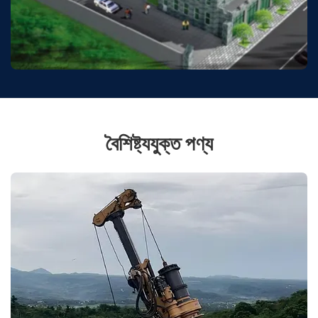
বৈশিষ্ট্যযুক্ত পণ্য