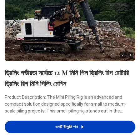
VIDEO
ড্রিলিং গভীরতা সর্বোচ্চ 12 M মিনি পিল ড্রিলিং রিগ রোটারি
ড্রিলিং রিগ মিনি পিলিং মেশিন
Product Description: The Mini Piling Rig is an advanced and
compact solution designed specifically for small to medium-
scale piling projects. This small piling rig stands out in the
construction industry due to its remarkable combination of
power, efficiency, and portability, making it an ideal ...
একটি উদ্ধৃতি পান