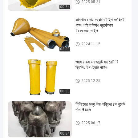
ড্রিলিং রিগ টুল
2025-05-21
00:34
কারখানার দাম থ্রেডিং টাইপ কংক্রিট
পাম্প পাইপ নির্মাণ প্রকৌশল
Tremie পাইপ
ড্রিলিং রিগ টুল
2024-11-15
03:38
ওয়্যার ক্যাবল জয়েন্ট সহ রোটারি
ড্রিলিং রিগ ট্রেমি পাইপ
ড্রিলিং রিগ টুল
2025-12-25
00:30
পিলিংয়ের জন্য উচ্চ শক্তির রক বুলেট
দাঁত 9 মিমি
ড্রিলিং রিগ টুল
2025-06-17
00:34