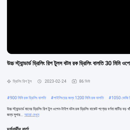
উচ্চ স্ট্যান্ডার্ড ড্রিলিং রিগ টুলস বটম রক ড্রিলিং বালতি 30 মিমি ও
ড্রিলিং রিগ টুল
2023-02-24
86 ভিউ
#
900 মিমি রক ড্রিলিং বালতি
#
পাইলিংয়ের জন্য 1200 মিমি রক বালতি
#
1050 কেজি ড্
উচ্চ স্ট্যান্ডার্ড মানের ড্রিলিং রিগ টুল ওপেন-টাইপ বটম রক ড্রিলিং বাকেট পণ্যের বর্ণনা মাটির বড
জন্য সুপার...
আরো দেখুন
দর্শনার্থীর বার্তা