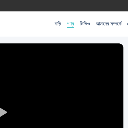
বাড়ি
পণ্য
ভিডিও
আমাদের সম্পর্কে
Play
Video