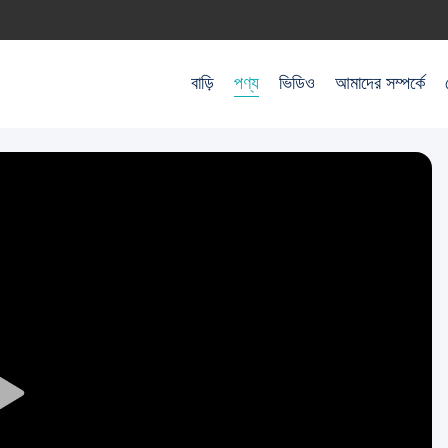
বাড়ি
পণ্য
ভিডিও
আমাদের সম্পর্কে
Play
Video