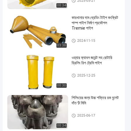
2025-05-21
00:34
কারখানার দাম থ্রেডিং টাইপ কংক্রিট
পাম্প পাইপ নির্মাণ প্রকৌশল
Tremie পাইপ
ড্রিলিং রিগ টুল
2024-11-15
03:38
en
ওয়্যার ক্যাবল জয়েন্ট সহ রোটারি
ড্রিলিং রিগ ট্রেমি পাইপ
ড্রিলিং রিগ টুল
2025-12-25
00:30
পিলিংয়ের জন্য উচ্চ শক্তির রক বুলেট
দাঁত 9 মিমি
ড্রিলিং রিগ টুল
2025-06-17
00:34