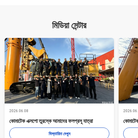
মিডিয়া সেন্টার
2026.06.08
2026.06
কোমাটেক এক্সপো তুরস্কে আমাদের ফলপ্রসূ যাত্রা
কোমাটেক
বিস্তারিত দেখুন