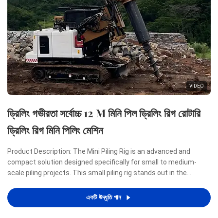
VIDEO
ড্রিলিং গভীরতা সর্বোচ্চ 12 M মিনি পিল ড্রিলিং রিগ রোটারি
ড্রিলিং রিগ মিনি পিলিং মেশিন
Product Description: The Mini Piling Rig is an advanced and
compact solution designed specifically for small to medium-
scale piling projects. This small piling rig stands out in the
construction industry due to its remarkable combination of
power, efficiency, and portability, making it an ideal ...
একটি উদ্ধৃতি পান