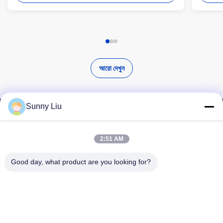
আরো দেখুন
Sunny Liu
উচ্চ মানের পণ্য খুঁজুন
2:51 AM
Good day, what product are you looking for?
অনুসন্ধান