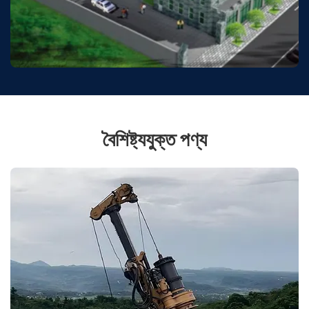
বৈশিষ্ট্যযুক্ত পণ্য