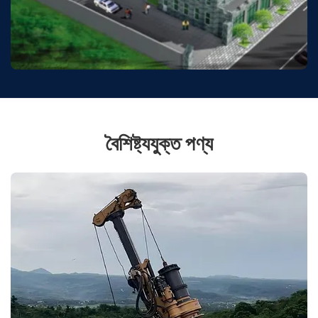
বৈশিষ্ট্যযুক্ত পণ্য