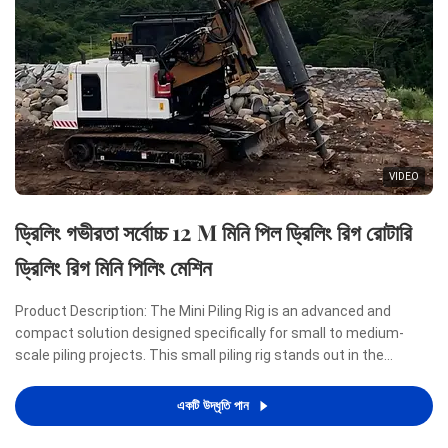
VIDEO
ড্রিলিং গভীরতা সর্বোচ্চ 12 M মিনি পিল ড্রিলিং রিগ রোটারি
ড্রিলিং রিগ মিনি পিলিং মেশিন
Product Description: The Mini Piling Rig is an advanced and
compact solution designed specifically for small to medium-
scale piling projects. This small piling rig stands out in the
construction industry due to its remarkable combination of
power, efficiency, and portability, making it an ideal ...
একটি উদ্ধৃতি পান