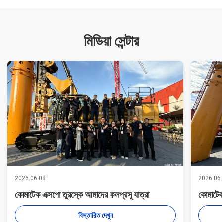
মিডিয়া সেন্টার
2026.06.08
2026.06
কোমাটেক এক্সপো তুরস্কে আমাদের ফলপ্রসূ যাত্রা
কোমাটেক
বিস্তারিত দেখুন