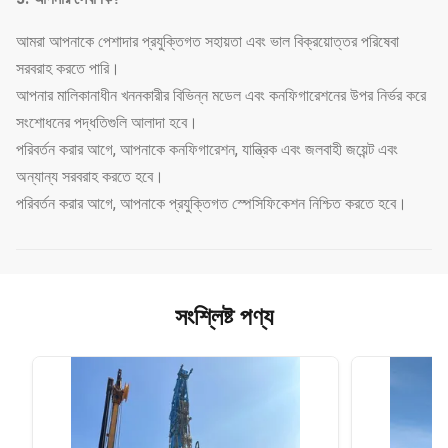
আমরা আপনাকে পেশাদার প্রযুক্তিগত সহায়তা এবং ভাল বিক্রয়োত্তর পরিষেবা
সরবরাহ করতে পারি।
আপনার মালিকানাধীন খননকারীর বিভিন্ন মডেল এবং কনফিগারেশনের উপর নির্ভর করে
সংশোধনের পদ্ধতিগুলি আলাদা হবে।
পরিবর্তন করার আগে, আপনাকে কনফিগারেশন, যান্ত্রিক এবং জলবাহী জয়েন্ট এবং
অন্যান্য সরবরাহ করতে হবে।
পরিবর্তন করার আগে, আপনাকে প্রযুক্তিগত স্পেসিফিকেশন নিশ্চিত করতে হবে।
সংশ্লিষ্ট পণ্য