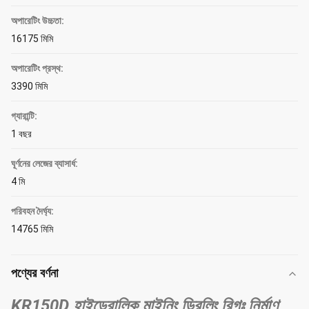
অপারেটিং উচ্চতা:
16175 মিমি
অপারেটিং প্রস্থ:
3390 মিমি
গ্যারান্টি:
1 বছর
ঘূর্ণনের লেজের ব্যাসার্ধ:
4 মি
পরিবহন দৈর্ঘ্য:
14765 মিমি
পণ্যের বর্ণনা
KR150D হাইড্রোলিক মাইনিং ড্রিলিং রিগঃ নির্মাণ