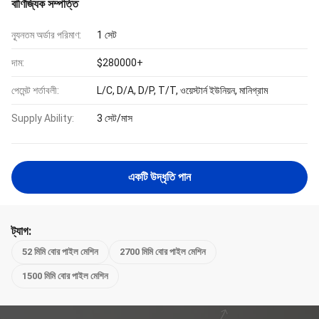
বাণিজ্যিক সম্পত্তি
ন্যূনতম অর্ডার পরিমাণ:
1 সেট
দাম:
$280000+
পেমেন্ট শর্তাবলী:
L/C, D/A, D/P, T/T, ওয়েস্টার্ন ইউনিয়ন, মানিগ্রাম
Supply Ability:
3 সেট/মাস
একটি উদ্ধৃতি পান
ট্যাগ:
52 মিমি বোর পাইল মেশিন
2700 মিমি বোর পাইল মেশিন
1500 মিমি বোর পাইল মেশিন