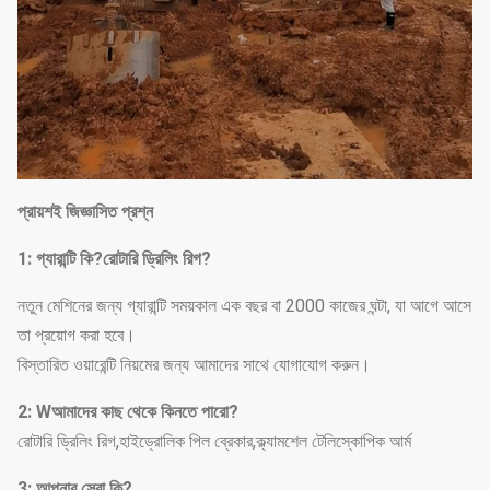
প্রায়শই জিজ্ঞাসিত প্রশ্ন
1
: গ্যারান্টি কি?
রোটারি ড্রিলিং রিগ?
নতুন মেশিনের জন্য গ্যারান্টি সময়কাল এক বছর বা 2000 কাজের ঘন্টা, যা আগে আসে
তা প্রয়োগ করা হবে।
বিস্তারিত ওয়ারেন্টি নিয়মের জন্য আমাদের সাথে যোগাযোগ করুন।
2: W
আমাদের কাছ থেকে কিনতে পারো?
রোটারি ড্রিলিং রিগ,হাইড্রোলিক পিল ব্রেকার,ক্ল্যামশেল টেলিস্কোপিক আর্ম
3: আপনার সেবা কি?