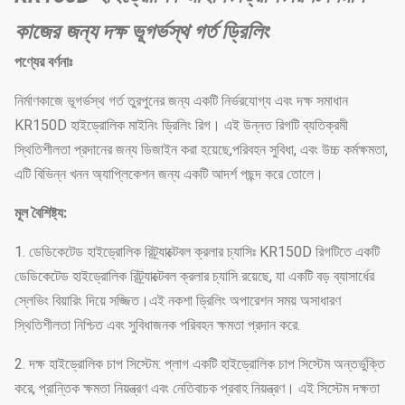
কাজের জন্য দক্ষ ভূগর্ভস্থ গর্ত ড্রিলিং
পণ্যের বর্ণনাঃ
নির্মাণকাজে ভূগর্ভস্থ গর্ত তুরপুনের জন্য একটি নির্ভরযোগ্য এবং দক্ষ সমাধান
KR150D হাইড্রোলিক মাইনিং ড্রিলিং রিগ। এই উন্নত রিগটি ব্যতিক্রমী
স্থিতিশীলতা প্রদানের জন্য ডিজাইন করা হয়েছে,পরিবহন সুবিধা, এবং উচ্চ কর্মক্ষমতা,
এটি বিভিন্ন খনন অ্যাপ্লিকেশন জন্য একটি আদর্শ পছন্দ করে তোলে।
মূল বৈশিষ্ট্য:
1. ডেডিকেটেড হাইড্রোলিক রিট্র্যাক্টেবল ক্রলার চ্যাসিঃ KR150D রিগটিতে একটি
ডেডিকেটেড হাইড্রোলিক রিট্র্যাক্টেবল ক্রলার চ্যাসি রয়েছে, যা একটি বড় ব্যাসার্ধের
স্লেভিং বিয়ারিং দিয়ে সজ্জিত।এই নকশা ড্রিলিং অপারেশন সময় অসাধারণ
স্থিতিশীলতা নিশ্চিত এবং সুবিধাজনক পরিবহন ক্ষমতা প্রদান করে.
2. দক্ষ হাইড্রোলিক চাপ সিস্টেম: প্লাগ একটি হাইড্রোলিক চাপ সিস্টেম অন্তর্ভুক্তি
করে, প্রান্তিক ক্ষমতা নিয়ন্ত্রণ এবং নেতিবাচক প্রবাহ নিয়ন্ত্রণ। এই সিস্টেম দক্ষতা