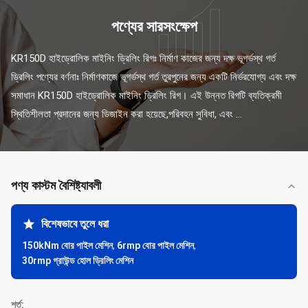
পণ্যের সারসংক্ষেপ
KR150D হাইড্রোলিক মাইনিং ড্রিলিং রিগঃ নির্মাণ কাজের জন্য দক্ষ ভূগর্ভস্থ গর্ত 
ড্রিলিং পণ্যের বর্ণনাঃ নির্মাণকাজে ভূগর্ভস্থ গর্ত তুরপুনের জন্য একটি নির্ভরযোগ্য এবং দক্ষ 
সমাধান KR150D হাইড্রোলিক মাইনিং ড্রিলিং রিগ। এই উন্নত রিগটি ব্যতিক্রমী 
স্থিতিশীলতা প্রদানের জন্য ডিজাইন করা হয়েছে,পরিবহন সুবিধা, এবং ...
পণ্য কাস্টম বৈশিষ্ট্যাবলী
বিশেষভাবে তুলে ধরা
150kNm বোর পাইল মেশিন
,
6rmp বোর পাইল মেশিন
,
30rmp গ্রাউন্ড হোল ড্রিলিং মেশিন
শর্ত: