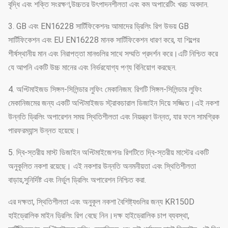
বৃদ্ধি এবং শক্তি সংরক্ষণ,উচ্চতর উৎপাদনশীলতা এবং কম অপারেটিং খরচ অবদান.
3. GB এবং EN16228 সার্টিফিকেশনঃ আমাদের ড্রিলিং রিগ উভয় GB
সার্টিফিকেশন এবং EU EN16228 মানক সার্টিফিকেশন ধারণ করে, যা শিল্পের
শীর্ষস্থানীয় মান এবং নিরাপত্তা মানগুলির সাথে সম্মতি প্রদর্শন করে।এটি নিশ্চিত করে
যে আপনি একটি উচ্চ মানের এবং নির্ভরযোগ্য পণ্য বিনিয়োগ করছেন.
4. অপ্টিমাইজড সিঙ্গল-সিলিন্ডার লুফিং মেকানিজম: রিগটি সিঙ্গল-সিলিন্ডার লুফিং
মেকানিজমের জন্য একটি অপ্টিমাইজড স্ট্রাকচারাল ডিজাইন দিয়ে সজ্জিত।এই নকশা
উন্নতি ড্রিলিং অপারেশন সময় স্থিতিশীলতা এবং নিয়ন্ত্রণ উন্নত, যার ফলে সামগ্রিক
পারফরম্যান্স উন্নত হয়েছে।
5. দ্বি-স্তরীয় মাস্ট ডিজাইন অপ্টিমাইজেশনঃ রিগটিতে দ্বি-স্তরীয় মাস্টের একটি
অনুকূলিত নকশা রয়েছে। এই নকশার উন্নতি অনমনীয়তা এবং স্থিতিশীলতা
বাড়ায়,সুনির্দিষ্ট এবং নির্ভুল ড্রিলিং অপারেশন নিশ্চিত করা.
এর দক্ষতা, স্থিতিশীলতা এবং অনুকূল নকশা বৈশিষ্ট্যগুলির জন্য KR150D
হাইড্রোলিক মাইন ড্রিলিং রিগ বেছে নিন।দক্ষ হাইড্রোলিক চাপ ব্যবস্থা,