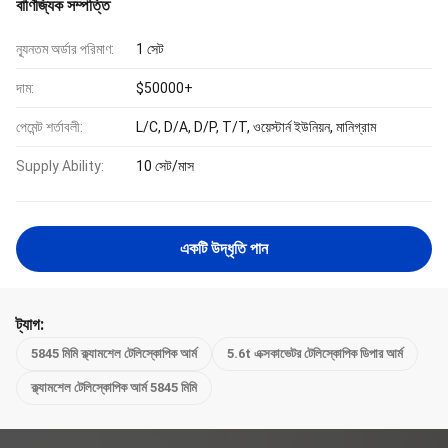
বাণিজ্যিক সম্পত্তি
ন্যূনতম অর্ডার পরিমাণ:
1 সেট
দাম:
$50000+
পেমেন্ট শর্তাবলী:
L/C, D/A, D/P, T/T, ওয়েস্টার্ন ইউনিয়ন, মানিগ্রাম
Supply Ability:
10 সেট/মাস
একটি উদ্ধৃতি পান
ট্যাগ:
5845 মিমি ক্ল্যামশেল টেলিস্কোপিক আর্ম
5.6t এক্সকাভেটর টেলিস্কোপিক ডিপার আর্ম
ক্ল্যামশেল টেলিস্কোপিক আর্ম 5845 মিমি