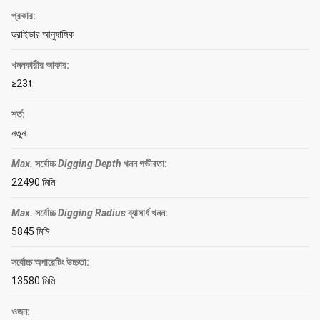
প্রকার:
ড্রাইভার আনুষাঙ্গিক
খননকারীর আকার:
≥23t
শর্ত:
নতুন
Max.
সর্বোচ্চ
Digging Depth
খনন গভীরতা
:
22490 মিমি
Max.
সর্বোচ্চ
Digging Radius
ব্যাসার্ধ খনন
:
5845 মিমি
সর্বোচ্চ অপারেটিং উচ্চতা:
13580 মিমি
ওজন: