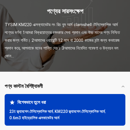
পণ্যের সারসংক্ষেপ
TYSIM KM220 এক্সক্যাভেটর লং রিচ বুম আর্ম clamshell টেলিস্কোপিক আর্ম 
পণ্যের বর্ণনা 1আমরা বিক্রয়োত্তর চমৎকার সেবা প্রদান এবং উচ্চ মানের পণ্য নিশ্চিত 
করার জন্য গর্বিত। 2আমাদের ওয়ারেন্টি 12 মাস বা 2000 কাজের ঘন্টা জন্য কভারেজ 
প্রদান করে, আপনাকে মনের শান্তি দেয়। 3আমাদের নিবেদিত গবেষণা ও উন্নয়ন দল 
কোন...
পণ্য কাস্টম বৈশিষ্ট্যাবলী
বিশেষভাবে তুলে ধরা
23t ক্ল্যামশেল টেলিস্কোপিক আর্ম
,
KM220 ক্ল্যামশেল টেলিস্কোপিক আর্ম
,
0.6m3 হাইড্রোলিক এক্সকাভেটর আর্ম