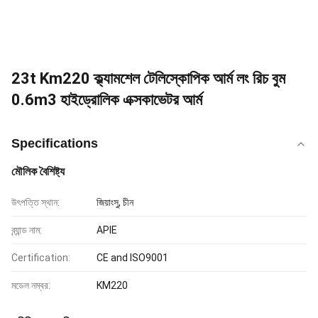
23t Km220 ক্ল্যামশেল টেলিস্কোপিক আর্ম লং রিচ বুম
0.6m3 হাইড্রোলিক এক্সকাভেটর আর্ম
Specifications
মৌলিক বৈশিষ্ট্য
উৎপত্তি স্থান:
জিয়াংসু, চীন
ব্র্যান্ড নাম:
APIE
Certification:
CE and ISO9001
মডেল নম্বর:
KM220