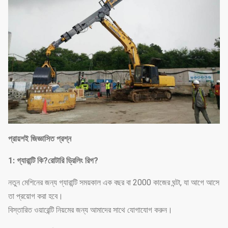
প্রায়শই জিজ্ঞাসিত প্রশ্ন
1
: গ্যারান্টি কি?
রোটারি ড্রিলিং রিগ?
নতুন মেশিনের জন্য গ্যারান্টি সময়কাল এক বছর বা 2000 কাজের ঘন্টা, যা আগে আসে
তা প্রয়োগ করা হবে।
বিস্তারিত ওয়ারেন্টি নিয়মের জন্য আমাদের সাথে যোগাযোগ করুন।