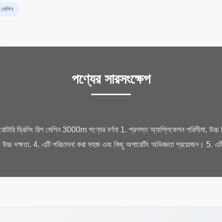
 মেশিন
পণ্যের সারসংক্ষেপ
্রিলিং রিগ মেশিন 3000m পণ্যের বর্ণনা 1. প্রশস্ত অ্যাপ্লিকেশন পরিসীমা, উচ্চ নির্ম