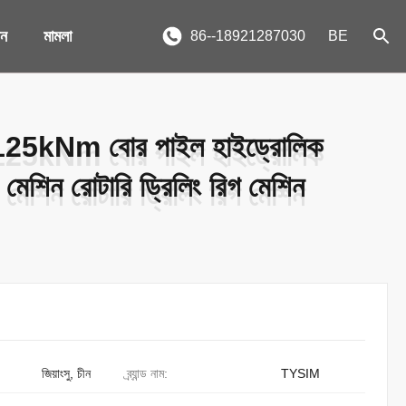
দন
মামলা
86--18921287030
BE
5kNm বোর পাইল হাইড্রোলিক
5kNm বোর পাইল হাইড্রোলিক
ং মেশিন রোটারি ড্রিলিং রিগ মেশিন
ং মেশিন রোটারি ড্রিলিং রিগ মেশিন
জিয়াংসু, চীন
ব্র্যান্ড নাম:
TYSIM