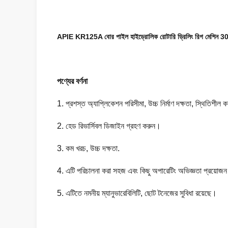
APIE KR125A বোর পাইল হাইড্রোলিক রোটারি ড্রিলিং রিগ মেশিন 
পণ্যের বর্ণনা
1. প্রশস্ত অ্যাপ্লিকেশন পরিসীমা, উচ্চ নির্মাণ দক্ষতা, স্থিতিশীল কর্
2. হেড রিভার্সিবল ডিজাইন গ্রহণ করুন।
3. কম খরচ, উচ্চ দক্ষতা.
4. এটি পরিচালনা করা সহজ এবং কিছু অপারেটিং অভিজ্ঞতা প্রয়োজ
5. এটিতে নমনীয় ম্যানুভারেবিলিটি, ছোট টনেজের সুবিধা রয়েছে।