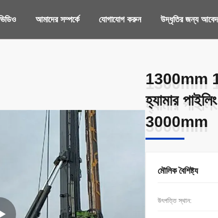
ভিডিও
আমাদের সম্পর্কে
যোগাযোগ করুন
উদ্ধৃতির জন্য আবে
1300mm 12
1300mm 12
হ্যামার পাইলি
হ্যামার পাইলি
3000mm
3000mm
মৌলিক বৈশিষ্ট্য
উৎপত্তি স্থান: