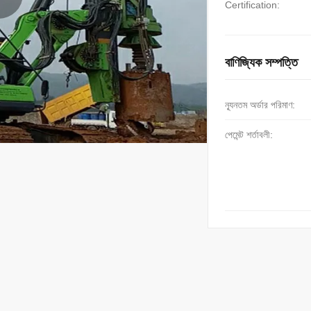
Certification:
বাণিজ্যিক সম্পত্তি
ন্যূনতম অর্ডার পরিমাণ:
পেমেন্ট শর্তাবলী: