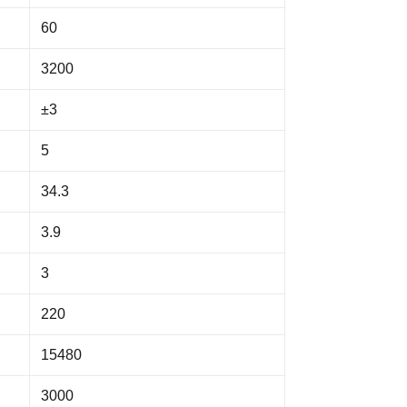
60
3200
±3
5
34.3
3.9
3
220
15480
3000