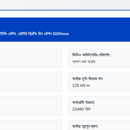
ইলিং মেশিন
,
রোটারি ড্রিলিং রিগ মেশিন 3000mm
ভিডিও আউটগোয়িং-পরিদর্শন:
প্রদান করা হয়েছে
সর্বোচ্চ ঘূর্ণন সঁচারক বল:
125 kN.m
অপারেটিং উচ্চতা:
15480 মিমি
সর্বোচ্চ তুরপুন ব্যাস: