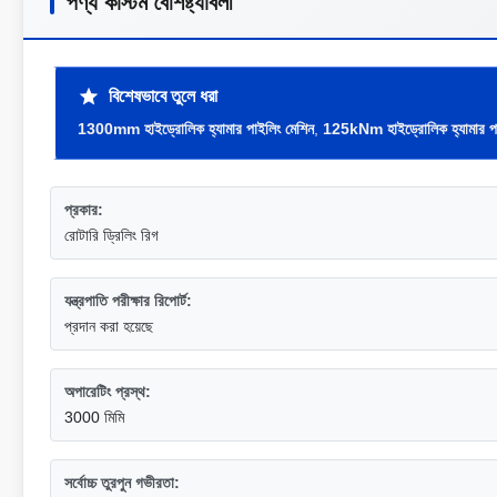
পণ্য কাস্টম বৈশিষ্ট্যাবলী
বিশেষভাবে তুলে ধরা
1300mm হাইড্রোলিক হ্যামার পাইলিং মেশিন
,
125kNm হাইড্রোলিক হ্যামার পা
প্রকার:
রোটারি ড্রিলিং রিগ
যন্ত্রপাতি পরীক্ষার রিপোর্ট:
প্রদান করা হয়েছে
অপারেটিং প্রস্থ:
3000 মিমি
সর্বোচ্চ তুরপুন গভীরতা: