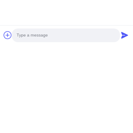
Photo
Video Call
Audio Call