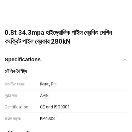
0.8t 34.3mpa হাইড্রোলিক পাইল ব্রেকিং মেশিন
কংক্রিট পাইল ব্রেকার 280kN
Specifications
মৌলিক বৈশিষ্ট্য
উৎপত্তি স্থান:
জিয়াংসু, চীন
ব্র্যান্ড নাম:
APIE
Certification:
CE and ISO9001
মডেল নম্বর:
KP400S