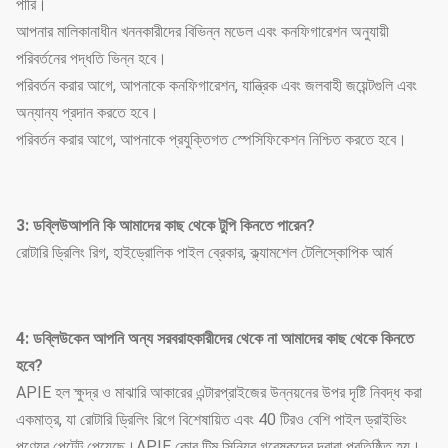
পারি।
আপনার মালিকানাধীন খননকারীদের বিভিন্ন মডেল এবং কনফিগারেশন অনুযায়ী
পরিবর্তনের পদ্ধতি ভিন্ন হবে।
পরিবর্তন করার আগে, আপনাকে কনফিগারেশন, যান্ত্রিক এবং জলবাহী জয়েন্টগুলি এবং
অন্যান্য প্রদান করতে হবে।
পরিবর্তন করার আগে, আপনাকে প্রযুক্তিগত স্পেসিফিকেশন নিশ্চিত করতে হবে।
3: ডব্লিউ
আপনি কি আমাদের কাছ থেকে টুপি কিনতে পারেন?
রোটারি ড্রিলিং রিগ, হাইড্রোলিক পাইল ব্রেকার, ক্ল্যামশেল টেলিস্কোপিক আর্ম
4: ডব্লিউ
কেন আপনি অন্য সরবরাহকারীদের থেকে না আমাদের কাছ থেকে কিনতে
হবে?
APIE হল ক্ষুদ্র ও মাঝারি আকারের এন্টারপ্রাইজের উন্নয়নের উপর দৃষ্টি নিবদ্ধ করা
একমাত্র, যা রোটারি ড্রিলিং রিগে বিশেষায়িত এবং 40 টিরও বেশি পাইল ড্রাইভিং
পণ্যের পেটেন্ট পেয়েছে।APIE কোর টিম সিনিয়র গবেষকদের দ্বারা প্রতিষ্ঠিত হয়।