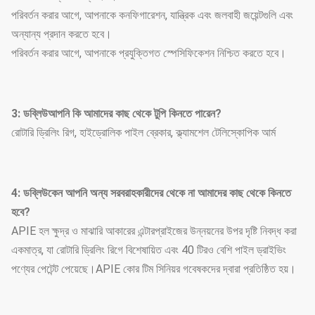
পরিবর্তন করার আগে, আপনাকে কনফিগারেশন, যান্ত্রিক এবং জলবাহী জয়েন্টগুলি এবং
অন্যান্য প্রদান করতে হবে।
পরিবর্তন করার আগে, আপনাকে প্রযুক্তিগত স্পেসিফিকেশন নিশ্চিত করতে হবে।
3: ডব্লিউ
আপনি কি আমাদের কাছ থেকে টুপি কিনতে পারেন?
রোটারি ড্রিলিং রিগ, হাইড্রোলিক পাইল ব্রেকার, ক্ল্যামশেল টেলিস্কোপিক আর্ম
4: ডব্লিউ
কেন আপনি অন্য সরবরাহকারীদের থেকে না আমাদের কাছ থেকে কিনতে
হবে?
APIE হল ক্ষুদ্র ও মাঝারি আকারের এন্টারপ্রাইজের উন্নয়নের উপর দৃষ্টি নিবদ্ধ করা
একমাত্র, যা রোটারি ড্রিলিং রিগে বিশেষায়িত এবং 40 টিরও বেশি পাইল ড্রাইভিং
পণ্যের পেটেন্ট পেয়েছে।APIE কোর টিম সিনিয়র গবেষকদের দ্বারা প্রতিষ্ঠিত হয়।