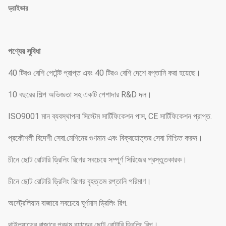
ড্রাইভার
পণ্যের সুবিধা
40 টিরও বেশি পেটেন্ট প্রাপ্ত এবং 40 টিরও বেশি দেশে রপ্তানি করা হয়েছে।
10 বছরের শিল্প অভিজ্ঞতা সহ একটি পেশাদার R&D দল।
ISO9001 মান ব্যবস্থাপনা সিস্টেম সার্টিফিকেশন পাস, CE সার্টিফিকেশন প্রাপ্ত.
প্রকৌশলী বিদেশী সেবা.মেশিনের গুণমান এবং বিক্রয়োত্তর সেবা নিশ্চিত করুন।
চীনে ছোট রোটারি ড্রিলিং রিগের সবচেয়ে সম্পূর্ণ সিরিজের প্রস্তুতকারক।
চীনে ছোট রোটারি ড্রিলিং রিগের বৃহত্তম রপ্তানি পরিমাণ।
অস্ট্রেলিয়ান বাজারে সবচেয়ে ঘূর্ণমান ড্রিলিং রিগ.
থাইল্যান্ডের বাজারে প্রথম ব্র্যান্ডের ছোট রোটারি ড্রিলিং রিগ।