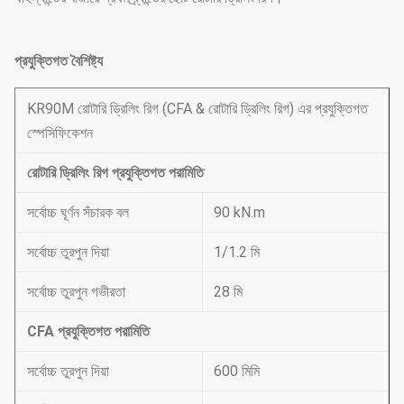
প্রযুক্তিগত বৈশিষ্ট্য
KR90M রোটারি ড্রিলিং রিগ (CFA & রোটারি ড্রিলিং রিগ) এর প্রযুক্তিগত
স্পেসিফিকেশন
রোটারি ড্রিলিং রিগ প্রযুক্তিগত পরামিতি
সর্বোচ্চ ঘূর্ণন সঁচারক বল
90 kN.m
সর্বোচ্চ তুরপুন দিয়া
1/1.2 মি
সর্বোচ্চ তুরপুন গভীরতা
28 মি
CFA প্রযুক্তিগত পরামিতি
সর্বোচ্চ তুরপুন দিয়া
600 মিমি