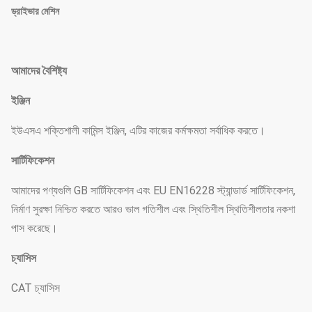
ড্রাইভার মেশিন
আমাদের বৈশিষ্ট্য
ইঞ্জিন
ইউএসএ শক্তিশালী কামিন্স ইঞ্জিন, এটির কাজের কর্মক্ষমতা সর্বাধিক করতে।
সার্টিফিকেশন
আমাদের পণ্যগুলি GB সার্টিফিকেশন এবং EU EN16228 স্ট্যান্ডার্ড সার্টিফিকেশন,
নির্মাণ সুরক্ষা নিশ্চিত করতে আরও ভাল গতিশীল এবং স্থিতিশীল স্থিতিশীলতার নকশা
পাস করেছে।
চ্যাসিস
CAT চ্যাসিস