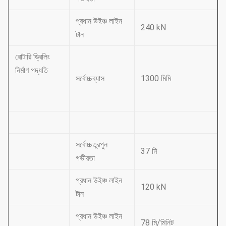
প্রধান উইঞ্চ লাইন
240 kN
টান
রোটারি ড্রিলিং
নির্মাণ পদ্ধতি
সর্বোচ্চব্যাস
1300 মিমি
সর্বোচ্চতুরপুন
37 মি
গভীরতা
প্রধান উইঞ্চ লাইন
120 kN
টান
প্রধান উইঞ্চ লাইন
78 মি/মিনিট