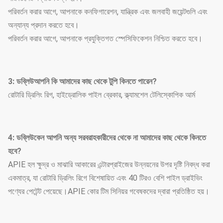
পরিবর্তন করার আগে, আপনাকে কনফিগারেশন, যান্ত্রিক এবং জলবাহী জয়েন্টগুলি এবং
অন্যান্য প্রদান করতে হবে।
পরিবর্তন করার আগে, আপনাকে প্রযুক্তিগত স্পেসিফিকেশন নিশ্চিত করতে হবে।
3: ডব্লিউ
আপনি কি আমাদের কাছ থেকে টুপি কিনতে পারেন?
রোটারি ড্রিলিং রিগ, হাইড্রোলিক পাইল ব্রেকার, ক্ল্যামশেল টেলিস্কোপিক আর্ম
4: ডব্লিউ
কেন আপনি অন্য সরবরাহকারীদের থেকে না আমাদের কাছ থেকে কিনতে
হবে?
APIE হল ক্ষুদ্র ও মাঝারি আকারের এন্টারপ্রাইজের উন্নয়নের উপর দৃষ্টি নিবদ্ধ করা
একমাত্র, যা রোটারি ড্রিলিং রিগে বিশেষায়িত এবং 40 টিরও বেশি পাইল ড্রাইভিং
পণ্যের পেটেন্ট পেয়েছে।APIE কোর টিম সিনিয়র গবেষকদের দ্বারা প্রতিষ্ঠিত হয়।