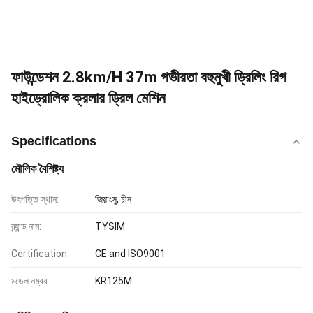
ফাউন্ডেশন 2.8km/H 37m গভীরতা বহুমুখী ড্রিলিং রিগ
হাইড্রোলিক ক্রলার ড্রিল মেশিন
Specifications
মৌলিক বৈশিষ্ট্য
উৎপত্তি স্থান:
জিয়াংসু, চীন
ব্র্যান্ড নাম:
TYSIM
Certification:
CE and ISO9001
মডেল নম্বর:
KR125M