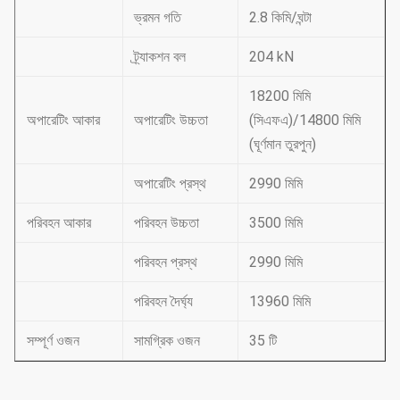
ভ্রমন গতি
2.8 কিমি/ঘন্টা
ট্র্যাকশন বল
204 kN
18200 মিমি
অপারেটিং আকার
অপারেটিং উচ্চতা
(সিএফএ)/14800 মিমি
(ঘূর্ণমান তুরপুন)
অপারেটিং প্রস্থ
2990 মিমি
পরিবহন আকার
পরিবহন উচ্চতা
3500 মিমি
পরিবহন প্রস্থ
2990 মিমি
পরিবহন দৈর্ঘ্য
13960 মিমি
সম্পূর্ণ ওজন
সামগ্রিক ওজন
35 টি