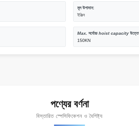
মূল উপাদান:
ইঞ্জিন
Max.
সর্বোচ্চ
hoist capacity
উত্তো
150KN
পণ্যের বর্ণনা
বিস্তারিত স্পেসিফিকেশন ও বৈশিষ্ট্য