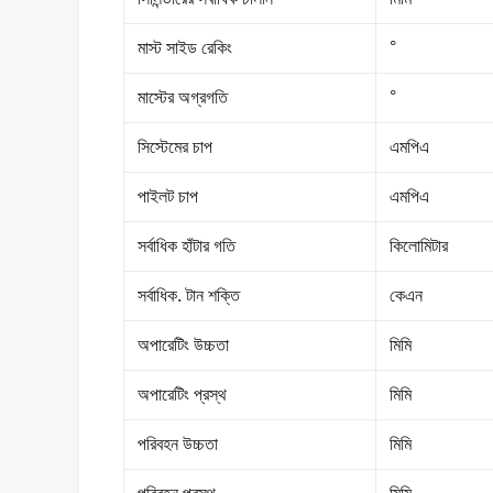
মাস্ট সাইড রেকিং
°
মাস্টের অগ্রগতি
°
সিস্টেমের চাপ
এমপিএ
পাইলট চাপ
এমপিএ
সর্বাধিক হাঁটার গতি
কিলোমিটার
সর্বাধিক. টান শক্তি
কেএন
অপারেটিং উচ্চতা
মিমি
অপারেটিং প্রস্থ
মিমি
পরিবহন উচ্চতা
মিমি