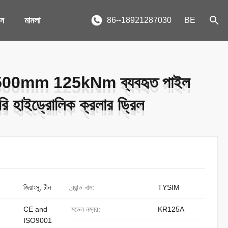
দন
মামলা
86--18921287030
BE
জ 1500mm 125kNm ব্যবহৃত পাইল
জ 1500mm 125kNm ব্যবহৃত পাইল
রি হাইড্রোলিক ক্রলার ড্রিল
রি হাইড্রোলিক ক্রলার ড্রিল
জিয়াংসু, চীন
ব্র্যান্ড নাম:
TYSIM
CE and
মডেল নম্বর:
KR125A
ISO9001