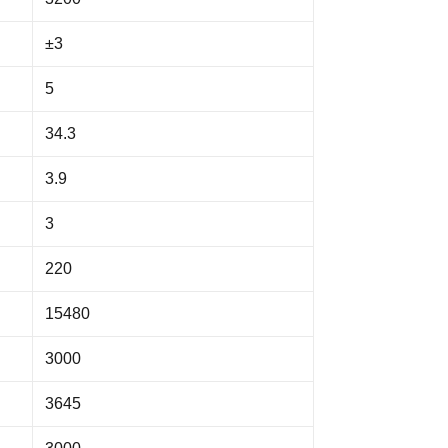
±3
5
34.3
3.9
3
220
15480
3000
3645