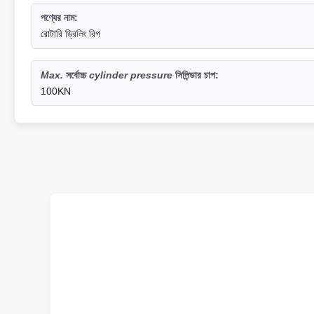
পণ্যের নাম:
রোটারি ড্রিলিং রিগ
Max.
সর্বোচ্চ
cylinder pressure
সিলিন্ডার চাপ
:
100KN