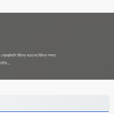
্রোডাক্টগুলি বিভিন্ন মডেলের বিভিন্ন ক্ষমতা