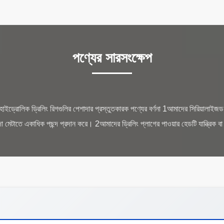
পণ্যের সারসংক্ষেপ
াইড্রোলিক ড্রিলিং রিগগুলির পেশাদার প্রস্তুতকারক পণ্যের বর্ণনা 1আমাদের সিরিয়ালাইজড প