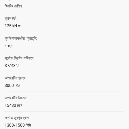
ড্রিলিং মেশিন
ম্যাক্স টর্চ:
125 kN.m
মূল উপাদানগুলির গ্যারান্টি:
১ বছর
সর্বোচ্চ ড্রিলিং গভীরতা:
37/43 মি
অপারেটিং প্রস্থ:
3000 মিমি
অপারেটিং উচ্চতা:
15480 মিমি
সর্বোচ্চ তুরপুন ব্যাস:
1300/1500 মিমি