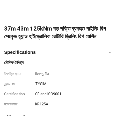
37m 43m 125kNm বড় শক্তি ব্যবহৃত পাইলিং রিগ
সেকেন্ড হ্যান্ড হাইড্রোলিক রোটারি ড্রিলিং রিগ মেশিন
Specifications
মৌলিক বৈশিষ্ট্য
উৎপত্তি স্থান:
জিয়াংসু, চীন
ব্র্যান্ড নাম:
TYSIM
Certification:
CE and ISO9001
মডেল নম্বর:
KR125A