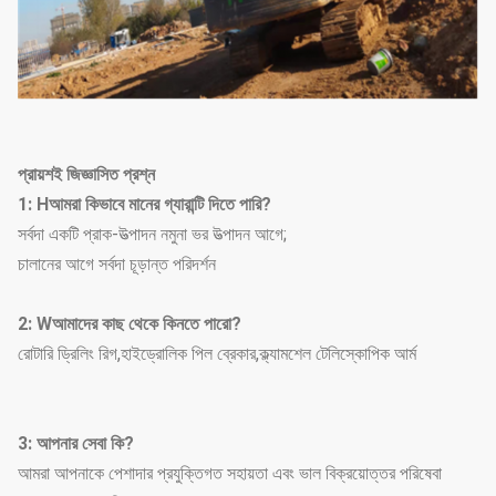
প্রায়শই জিজ্ঞাসিত প্রশ্ন
1: H
আমরা কিভাবে মানের গ্যারান্টি দিতে পারি?
সর্বদা একটি প্রাক-উত্পাদন নমুনা ভর উত্পাদন আগে;
চালানের আগে সর্বদা চূড়ান্ত পরিদর্শন
2: W
আমাদের কাছ থেকে কিনতে পারো?
রোটারি ড্রিলিং রিগ,হাইড্রোলিক পিল ব্রেকার,ক্ল্যামশেল টেলিস্কোপিক আর্ম
3: আপনার সেবা কি?
আমরা আপনাকে পেশাদার প্রযুক্তিগত সহায়তা এবং ভাল বিক্রয়োত্তর পরিষেবা