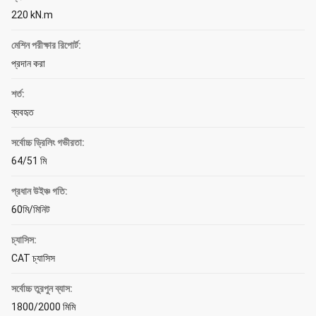
220 kN.m
মেশিন পরীক্ষার রিপোর্ট:
প্রদান করা
শর্ত:
ব্যবহৃত
সর্বোচ্চ ড্রিলিং গভীরতা:
64/51 মি
প্রধান উইঞ্চ গতি:
60মি/মিনিট
চ্যাসিস:
CAT চ্যাসিস
সর্বোচ্চ তুরপুন ব্যাস:
1800/2000 মিমি