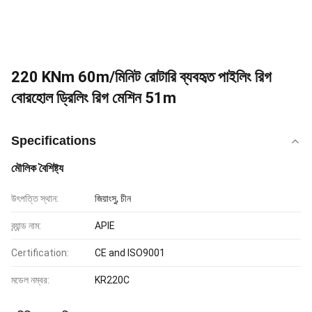
220 KNm 60m/মিনিট রোটারি ব্যবহৃত পাইলিং রিগ
বোরহোল ড্রিলিং রিগ মেশিন 51m
Specifications
মৌলিক বৈশিষ্ট্য
উৎপত্তি স্থান:
জিয়াংসু, চীন
ব্র্যান্ড নাম:
APIE
Certification:
CE and ISO9001
মডেল নম্বর:
KR220C