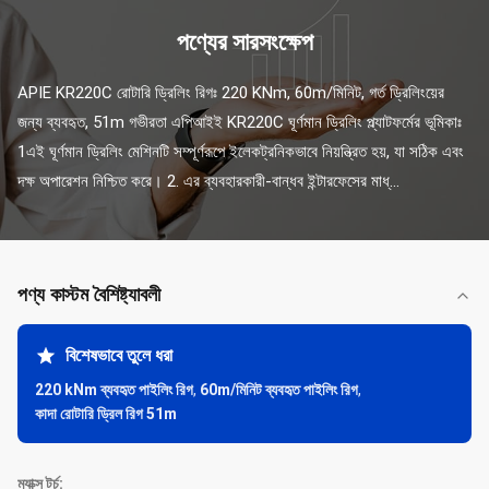
পণ্যের সারসংক্ষেপ
APIE KR220C রোটারি ড্রিলিং রিগঃ 220 KNm, 60m/মিনিট, গর্ত ড্রিলিংয়ের 
জন্য ব্যবহৃত, 51m গভীরতা এপিআইই KR220C ঘূর্ণমান ড্রিলিং প্ল্যাটফর্মের ভূমিকাঃ 
1এই ঘূর্ণমান ড্রিলিং মেশিনটি সম্পূর্ণরূপে ইলেকট্রনিকভাবে নিয়ন্ত্রিত হয়, যা সঠিক এবং 
দক্ষ অপারেশন নিশ্চিত করে। 2. এর ব্যবহারকারী-বান্ধব ইন্টারফেসের মাধ্...
পণ্য কাস্টম বৈশিষ্ট্যাবলী
বিশেষভাবে তুলে ধরা
220 kNm ব্যবহৃত পাইলিং রিগ
,
60m/মিনিট ব্যবহৃত পাইলিং রিগ
,
কাদা রোটারি ড্রিল রিগ 51m
ম্যাক্স টর্চ: