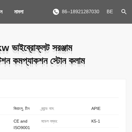
দন
মামলা
86--18921287030
BE
ভাইব্রোফ্লট সরঞ্জাম
ভাইব্রোফ্লট সরঞ্জাম
েশন কমপ্যাকশন স্টোন কলাম
েশন কমপ্যাকশন স্টোন কলাম
জিয়াংসু, চীন
ব্র্যান্ড নাম:
APIE
CE and
মডেল নম্বর:
K5-1
ISO9001