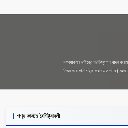
কম্প্যাকশন ভাইব্রো প্রতিস্থাপন পাথর কলাম 
পণ্য কাস্টম বৈশিষ্ট্যাবলী