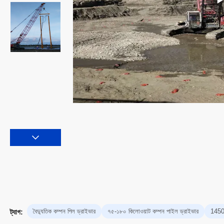
বৈদ্যুতিক কম্পন পিল ড্রাইভার
৭৫-১৮০ কিলোওয়াট কম্পন পাইল ড্রাইভার
1450 
ট্যাগ: