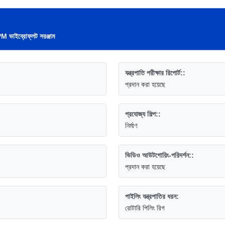
ভাইব্রোফ্লট সরঞ্জাম
যন্ত্রপাতি পরীক্ষার রিপোর্ট::
প্রদান করা হয়েছে
প্রযোজ্য শিল্প::
নির্মাণ
ভিডিও আউটগোয়িং-পরিদর্শন::
প্রদান করা হয়েছে
পাইলিং যন্ত্রপাতির ধরন:
রোটারি পিলিং রিগ