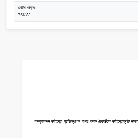
মোটর শক্তি:
75KW
কম্প্যাকশন ভাইব্রো প্রতিস্থাপন পাথর কলাম বৈদ্যুতিক ভাইব্রোফ্লট জলবা