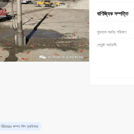
বাণিজ্যিক সম্পত্তি
ন্যূনতম অর্ডার পরিমাণ:
পেমেন্ট শর্তাবলী:
R/min কম্পন পিল ড্রাইভার