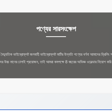
পণ্যের সারসংক্ষেপ
বৈদ্যুতিক ভাইব্রোফ্লট জলবাহী ভাইব্রোফ্লট মাটির উন্নতি পণ্যের বর্ণনা আমাদের ড্রিলিং 