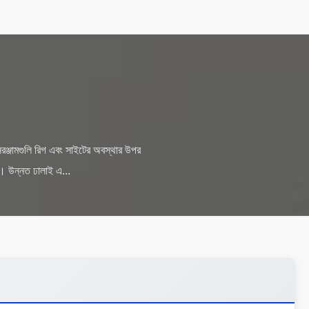
সরঞ্জামগুলি রিগ এবং সাইটের অবস্থার উপর