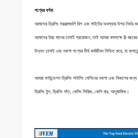
পণ্যের বর্ণনা
আমাদের ড্রিলিং সরঞ্জামগুলি রিগ এবং সাইটের অবস্থার উপর নির্ভর 
আমাদের উচ্চ মানের ঢালাই প্রয়োজন, তাই আমরা কমপক্ষে 8 বছরের অ
উন্নত ঢালাই এবং নকশা পণ্যের দীর্ঘ কর্মজীবন নিশ্চিত করে, যা ক্লায়
আমরা ফাউন্ডেশন ড্রিলিং পাইলিং মেশিনের নকশা এবং বিকাশের জন্য প
ড্রিলিং টুল, ড্রিলিং দাঁত, কেসিং সিরিজ, কেলি বার, আনুষাঙ্গিক।