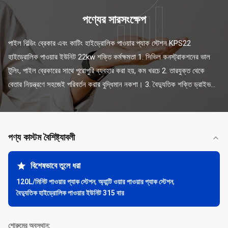
পণ্যের সারসংক্ষেপ
পাইল বিল্ডিং ব্রেকার এবং কাটিং হাইড্রোলিক পাওয়ার প্যাক স্টেশন KPS22 
হাইড্রোলিক পাওয়ার ইউনিট 22kw শক্তি কর্মক্ষমতা 1. সিভিল কনস্ট্রাকশনের ভাল 
টুলিং, পাইল ব্রেকারের সাথে পুরোপুরি ব্যবহার করা হয়, কম খরচে 2. তারযুক্ত থেকে 
বেতার নিয়ন্ত্রণে সহজেই পরিবর্তন করার বুদ্ধিমান নকশা। 3. বৈদ্যুতিক শক্তি ড্রাইভ...
পণ্য কাস্টম বৈশিষ্ট্যাবলী
বিশেষভাবে তুলে ধরা
120L/মিনিট পাওয়ার প্যাক স্টেশন
,
অ্যান্টি ওয়ার পাওয়ার প্যাক স্টেশন
,
বৈদ্যুতিক হাইড্রোলিক পাওয়ার ইউনিট 315 বার
শোরুমের অবস্থান: