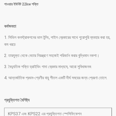
পাওয়ার ইউনিট 22kw শক্তি
কর্মক্ষমতা
1. সিভিল কনস্ট্রাকশনের ভাল টুলিং, পাইল ব্রেকারের সাথে পুরোপুরি ব্যবহার করা হয়,
কম খরচে
2. তারযুক্ত থেকে বেতার নিয়ন্ত্রণে সহজেই পরিবর্তন করার বুদ্ধিমান নকশা।
3. বৈদ্যুতিক শক্তি ড্রাইভিং গাদা ব্রেকার মাধ্যমে, আরো সুবিধাজনক.
4. আন্তর্জাতিক প্রথম-শ্রেণীর বায়ু শীতল একটি দীর্ঘ সময়ের জন্য প্রেরণা তোলে.
প্রযুক্তিগত বৈশিষ্ট্য
KPS37 এবং KPS22 এর প্রযুক্তিগত স্পেসিফিকেশন