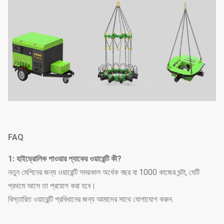
FAQ
1: হাইড্রোলিক পাওয়ার প্যাকের ওয়ারেন্টি কী?
নতুন মেশিনের জন্য ওয়ারেন্টি সময়কাল অর্ধেক বছর বা 1000 কাজের ঘন্টা, যেটি
প্রথমে আসে তা প্রয়োগ করা হবে।
বিস্তারিত ওয়ারেন্টি প্রবিধানের জন্য আমাদের সাথে যোগাযোগ করুন.