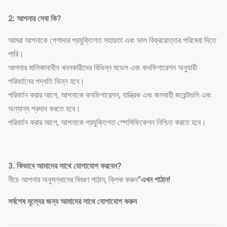
2: আপনার সেবা কি?
আমরা আপনাকে পেশাদার প্রযুক্তিগত সহায়তা এবং ভাল বিক্রয়োত্তর পরিষেবা দিতে
পারি।
আপনার মালিকানাধীন খননকারীদের বিভিন্ন মডেল এবং কনফিগারেশন অনুযায়ী
পরিবর্তনের পদ্ধতি ভিন্ন হবে।
পরিবর্তন করার আগে, আপনাকে কনফিগারেশন, যান্ত্রিক এবং জলবাহী জয়েন্টগুলি এবং
অন্যান্য প্রদান করতে হবে।
পরিবর্তন করার আগে, আপনাকে প্রযুক্তিগত স্পেসিফিকেশন নিশ্চিত করতে হবে।
3. কিভাবে আমাদের সাথে যোগাযোগ করবেন?
নীচে আপনার অনুসন্ধানের বিবরণ পাঠান, ক্লিক করুন
"এখন পাঠান!
সর্বশেষ মূল্যের জন্য আমাদের সাথে যোগাযোগ করুন