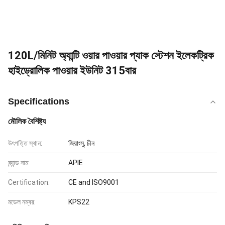
120L/মিনিট অ্যান্টি ওয়ার পাওয়ার প্যাক স্টেশন ইলেকট্রিক
হাইড্রোলিক পাওয়ার ইউনিট 315বার
Specifications
মৌলিক বৈশিষ্ট্য
উৎপত্তি স্থান:
জিয়াংসু, চীন
ব্র্যান্ড নাম:
APIE
Certification:
CE and ISO9001
মডেল নম্বর:
KPS22