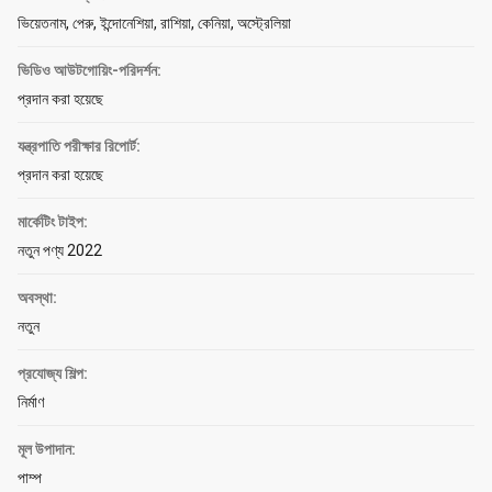
ভিয়েতনাম, পেরু, ইন্দোনেশিয়া, রাশিয়া, কেনিয়া, অস্ট্রেলিয়া
ভিডিও আউটগোয়িং-পরিদর্শন:
প্রদান করা হয়েছে
যন্ত্রপাতি পরীক্ষার রিপোর্ট:
প্রদান করা হয়েছে
মার্কেটিং টাইপ:
নতুন পণ্য 2022
অবস্থা:
নতুন
প্রযোজ্য শিল্প:
নির্মাণ
মূল উপাদান:
পাম্প