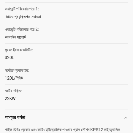
ওয়ারেন্টি পরিষেবার পরে 1:
ভিডিও প্রযুক্তিগত সহায়তা
ওয়ারেন্টি পরিষেবার পরে 2:
অনলাইন সাপোর্ট
ফুয়েল ট্যাঙ্ক ভলিউম:
320L
সর্বোচ্চ প্রবাহ হার:
120L/মিনিট
মোটর শক্তি:
22KW
পণ্যের বর্ণনা
পাইল বিল্ডিং ব্রেকার এবং কাটিং হাইড্রোলিক পাওয়ার প্যাক স্টেশন KPS22 হাইড্রোলিক