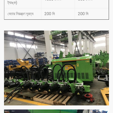
ট্যাঙ্ক)
বেতার নিয়ন্ত্রণ দূরত্ব
200 মি
200 মি