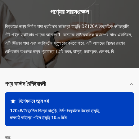
পণ্যের সারসংক্ষেপ
বিক্রয়ের জন্য নির্মাণ গাদা ড্রাইভার ভাইব্রো হাতুড়ি DZ120A বৈদ্যুতিক ভাইব্রেটিং 
শীট পাইল ড্রাইভার পণ্যের আবেদন 1. আমাদের হাইড্রোলিক ক্ল্যাম্পের সাথে একত্রিত, 
এটি স্টিলের গাদা এবং কংক্রিটের স্তূপ বের করতে পারে, এটি আমাদের নিজের দেশের 
বেশিরভাগ অঞ্চলের জন্য প্রযোজ্য।এটি ভবন, রাস্তা, মহাসড়ক, রেলপথ, বি...
পণ্য কাস্টম বৈশিষ্ট্যাবলী
বিশেষভাবে তুলে ধরা
120kW বৈদ্যুতিক ভিব্রো হাতুড়ি
,
নির্মাণ বৈদ্যুতিক ভিব্রো হাতুড়ি
,
জলবাহী ভাইব্রো পাইল হাতুড়ি 10.5 মিমি
নাম: