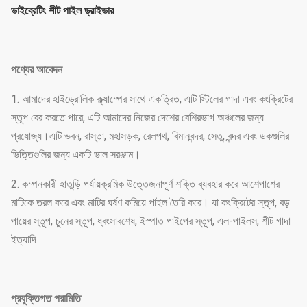
ভাইব্রেটিং শীট পাইল ড্রাইভার
পণ্যের আবেদন
1. আমাদের হাইড্রোলিক ক্ল্যাম্পের সাথে একত্রিত, এটি স্টিলের গাদা এবং কংক্রিটের
স্তূপ বের করতে পারে, এটি আমাদের নিজের দেশের বেশিরভাগ অঞ্চলের জন্য
প্রযোজ্য।এটি ভবন, রাস্তা, মহাসড়ক, রেলপথ, বিমানবন্দর, সেতু, বন্দর এবং ডকগুলির
ভিত্তিগুলির জন্য একটি ভাল সরঞ্জাম।
2. কম্পনকারী হাতুড়ি পর্যায়ক্রমিক উত্তেজনাপূর্ণ শক্তি ব্যবহার করে আশেপাশের
মাটিকে তরল করে এবং মাটির ঘর্ষণ কমিয়ে পাইল তৈরি করে। যা কংক্রিটের স্তূপ, বড়
পায়ের স্তূপ, চুনের স্তূপ, ধ্বংসাবশেষ, ইস্পাত পাইপের স্তূপ, এল-পাইলস, শীট গাদা
ইত্যাদি
প্রযুক্তিগত পরামিতি