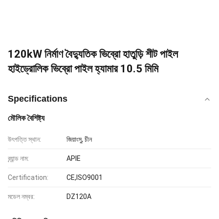
120kW নির্মাণ বৈদ্যুতিক ভিব্রো হাতুড়ি শীট পাইল
হাইড্রোলিক ভিব্রো পাইল হ্যামার 10.5 মিমি
Specifications
মৌলিক বৈশিষ্ট্য
উৎপত্তি স্থান:
জিয়াংসু, চীন
ব্র্যান্ড নাম:
APIE
Certification:
CE,ISO9001
মডেল নম্বর:
DZ120A