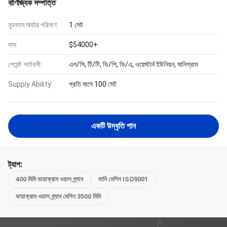
বাণিজ্যিক সম্পত্তি
ন্যূনতম অর্ডার পরিমাণ:
1 সেট
দাম:
$54000+
পেমেন্ট শর্তাবলী:
এল/সি, টি/টি, ডি/পি, ডি/এ, ওয়েস্টার্ন ইউনিয়ন, মানিগ্রাম
Supply Ability:
প্রতি মাসে 100 সেট
একটি উদ্ধৃতি পান
ট্যাগ:
400 মিমি ডায়াফ্রাম ওয়াল গ্র্যাব
মানি মেশিন ISO9001
ডায়াফ্রাম ওয়াল গ্র্যাব মেশিন 3500 মিমি