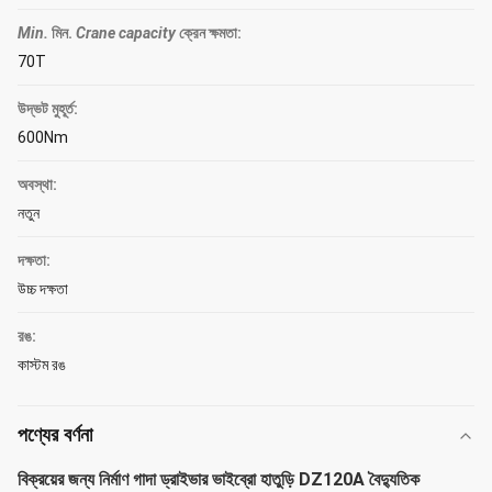
Min.
মিন.
Crane capacity
ক্রেন ক্ষমতা
:
70T
উদ্ভট মুহূর্ত:
600Nm
অবস্থা:
নতুন
দক্ষতা:
উচ্চ দক্ষতা
রঙ:
কাস্টম রঙ
পণ্যের বর্ণনা
বিক্রয়ের জন্য নির্মাণ গাদা ড্রাইভার ভাইব্রো হাতুড়ি DZ120A বৈদ্যুতিক