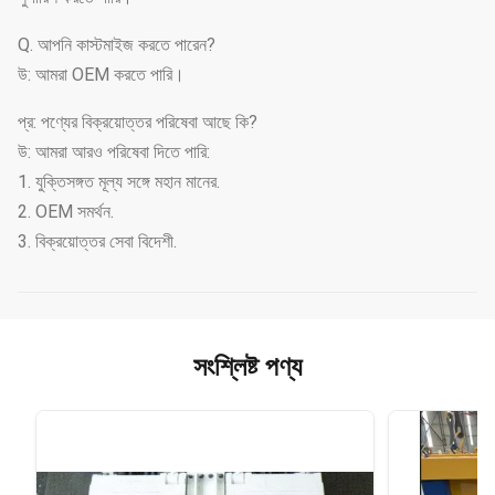
Q. আপনি কাস্টমাইজ করতে পারেন?
উ: আমরা OEM করতে পারি।
প্র: পণ্যের বিক্রয়োত্তর পরিষেবা আছে কি?
উ: আমরা আরও পরিষেবা দিতে পারি:
1. যুক্তিসঙ্গত মূল্য সঙ্গে মহান মানের.
2. OEM সমর্থন.
3. বিক্রয়োত্তর সেবা বিদেশী.
সংশ্লিষ্ট পণ্য