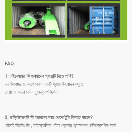
FAQ
1: এইচ
আমরা কি গুণমানের গ্যারান্টি দিতে পারি?
ভর উৎপাদনের আগে সর্বদা একটি প্রাক-উৎপাদন নমুনা;
চালানের আগে সর্বদা চূড়ান্ত পরিদর্শন
2: ডব্লিউ
আপনি কি আমাদের কাছ থেকে টুপি কিনতে পারেন?
রোটারি ড্রিলিং রিগ, হাইড্রোলিক পাইল ব্রেকার, ক্ল্যামশেল টেলিস্কোপিক আর্ম