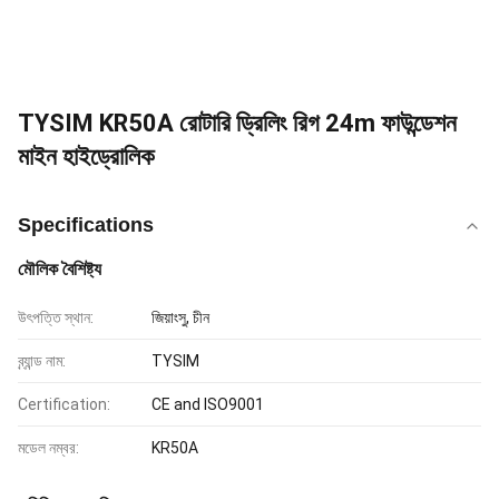
TYSIM KR50A রোটারি ড্রিলিং রিগ 24m ফাউন্ডেশন
মাইন হাইড্রোলিক
Specifications
মৌলিক বৈশিষ্ট্য
উৎপত্তি স্থান:
জিয়াংসু, চীন
ব্র্যান্ড নাম:
TYSIM
Certification:
CE and ISO9001
মডেল নম্বর:
KR50A