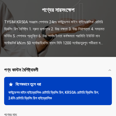
পণ্যের সারসংক্ষেপ
TYSIM KR50A সরঞ্জাম পেশাদার 24m ফাউন্ডেশন মাইন হাইড্রোলিক রোটারি 
ড্রিলিং রিগ বৈশিষ্ট্য 1. দ্রুত রূপান্তর 2. উচ্চ দক্ষতা 3. উচ্চ নিরাপত্তা 4. সময়মত 
মনিটর 5. পেশাদার প্রযুক্তি 6. উচ্চ সার্বজনীনতা কর্মক্ষমতা পরামিতি ইউনিট মান 
সর্বোচ্চটর্ক kN.m 50 সর্বোচ্চড্রিলিং ব্যাস মিমি 1200 সর্বোচ্চতুরপুন গভীরতা ম...
পণ্য কাস্টম বৈশিষ্ট্যাবলী
বিশেষভাবে তুলে ধরা
ফাউন্ডেশন মাইন হাইড্রোলিক রোটারি ড্রিলিং রিগ
,
KR50A রোটারি ড্রিলিং রিগ
,
24মি রোটারি ড্রিলিং রিগ হাইড্রোলিক
পণ্যের নাম: