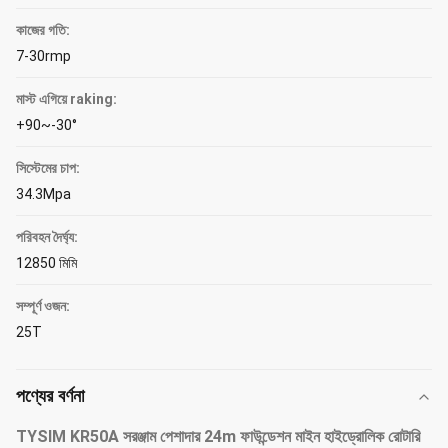
কাজের গতি:
7-30rmp
মাস্ট এগিয়ে raking:
+90~-30°
সিস্টেমের চাপ:
34.3Mpa
পরিবহন দৈর্ঘ্য:
12850 মিমি
সম্পূর্ণ ওজন:
25T
পণ্যের বর্ণনা
TYSIM KR50A সরঞ্জাম পেশাদার 24m ফাউন্ডেশন মাইন হাইড্রোলিক রোটারি