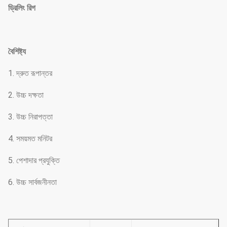
ড্রিলিং রিগ
বৈশিষ্ট্য
1. দ্রুত রূপান্তর
2. উচ্চ দক্ষতা
3. উচ্চ নিরাপত্তা
4. সময়মত মনিটর
5. পেশাদার প্রযুক্তি
6. উচ্চ সার্বজনীনতা