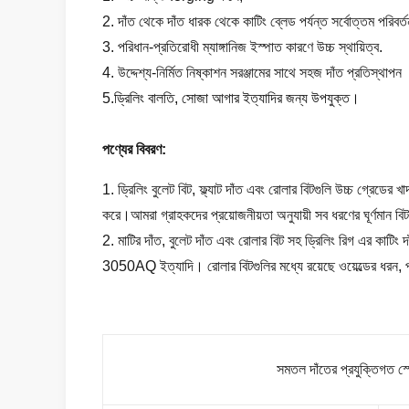
2. দাঁত থেকে দাঁত ধারক থেকে কাটিং ব্লেড পর্যন্ত সর্বোত্তম পরিবর্ত
3. পরিধান-প্রতিরোধী ম্যাঙ্গানিজ ইস্পাত কারণে উচ্চ স্থায়িত্ব.
4. উদ্দেশ্য-নির্মিত নিষ্কাশন সরঞ্জামের সাথে সহজ দাঁত প্রতিস্থাপন
5.
ড্রিলিং বালতি, সোজা আগার ইত্যাদির জন্য উপযুক্ত।
পণ্যের বিবরণ:
1. ড্রিলিং বুলেট বিট, ফ্ল্যাট দাঁত এবং রোলার বিটগুলি উচ্চ গ্রেডের 
করে।আমরা গ্রাহকদের প্রয়োজনীয়তা অনুযায়ী সব ধরণের ঘূর্ণমান বিট, 
2. মাটির দাঁত, বুলেট দাঁত এবং রোলার বিট সহ ড্রিলিং রিগ এ
3050AQ ইত্যাদি। রোলার বিটগুলির মধ্যে রয়েছে ওয়েল্ডের ধরন, 
সমতল দাঁতের প্রযুক্তিগত স্