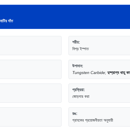
মাটির দাঁত
শরীর:
মিশ্র ইস্পাত
উপাদান:
Tungsten Carbide;
দুষ্প্রাপ্য ধাতু 
প্রক্রিয়া:
জোড়দার করা
রঙ:
গ্রাহকের প্রয়োজনীয়তা অনুযায়ী