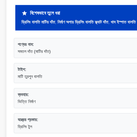
বিশেষভাবে তুলে ধরা
ড্রিলিং বালতি মাটির দাঁত
,
নির্মাণ অগার ড্রিলিং বালতি ফ্ল্যাট দাঁত
,
খাদ ইস্পাত বালতি 
পণ্যের নাম:
সমতল দাঁত (মাটির দাঁত)
টাইপ:
মাটি তুরপুন বালতি
ব্যবহার:
ভিত্তি নির্মাণ
যন্ত্রের প্রকার:
ড্রিলিং টুল