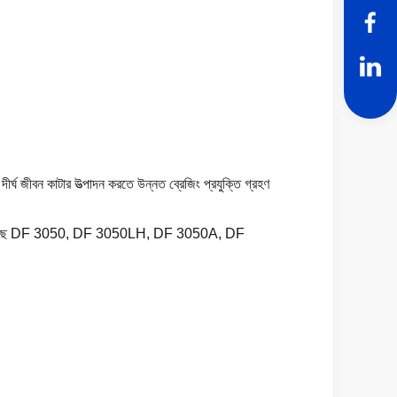
 দীর্ঘ জীবন কাটার উত্পাদন করতে উন্নত ব্রেজিং প্রযুক্তি গ্রহণ
র মধ্যে রয়েছে DF 3050, DF 3050LH, DF 3050A, DF