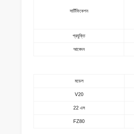
সার্টিফিকেশন
প্রযুক্তি
আবেদন
মডেল
V20
22 এস
FZ80