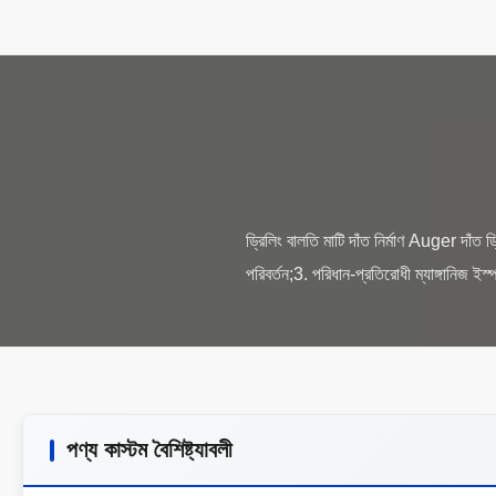
ড্রিলিং বালতি মাটি দাঁত নির্মাণ Auger দাঁত 
পণ্য কাস্টম বৈশিষ্ট্যাবলী