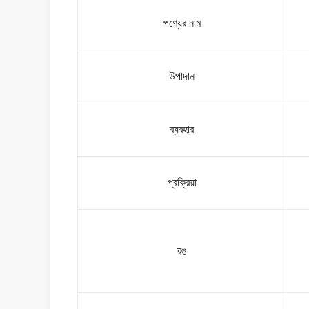
পণ্যের নাম
উপাদান
ব্যবহার
প্রক্রিয়া
রঙ