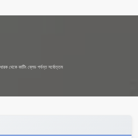
 ধারক থেকে কাটিং ব্লেড পর্যন্ত সর্বোত্তম