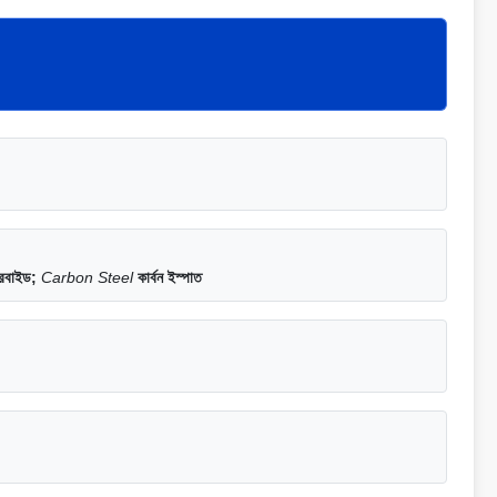
কারবাইড;
Carbon Steel
কার্বন ইস্পাত