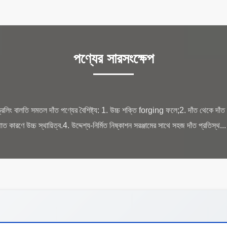
পণ্যের সারসংক্ষেপ
ড্রিলিং বালতি সমতল দাঁত পণ্যের বৈশিষ্ট্য: 1. উচ্চ শক্তি forging ফলে;2. দাঁত থেকে দাঁত