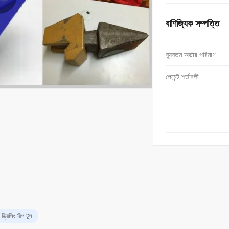
বাণিজ্যিক সম্পত্তি
ন্যূনতম অর্ডার পরিমাণ:
পেমেন্ট শর্তাবলী:
্রিলিং রিগ টুল