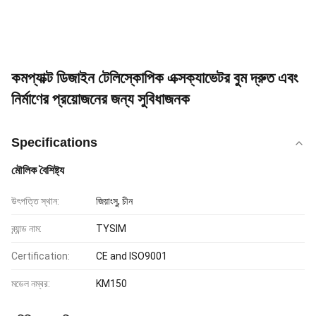
কমপ্যাক্ট ডিজাইন টেলিস্কোপিক এক্সক্যাভেটর বুম দ্রুত এবং
নির্মাণের প্রয়োজনের জন্য সুবিধাজনক
Specifications
মৌলিক বৈশিষ্ট্য
উৎপত্তি স্থান:
জিয়াংসু, চীন
ব্র্যান্ড নাম:
TYSIM
Certification:
CE and ISO9001
মডেল নম্বর:
KM150