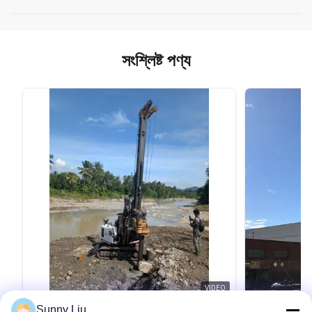
সংশ্লিষ্ট পণ্য
VIDEO
Sunny Liu