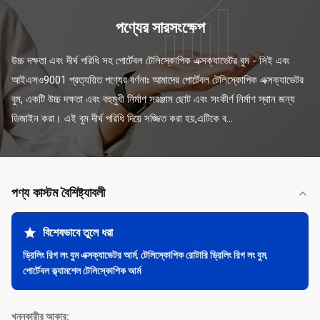
পণ্যের সারসংক্ষেপ
উচ্চ দক্ষতা এবং দীর্ঘ পরিধি সহ পোর্টেবল টেলিস্কোপিক এক্সক্যাভেটর বুম - সিই এবং 
আইএসও9001 প্রত্যয়িত পণ্যের বর্ণনাঃ আমাদের পোর্টেবল টেলিস্কোপিক এক্সক্যাভেটর 
বুম, একটি উচ্চ দক্ষতা এবং বহুমুখী নির্মাণ সরঞ্জাম ছোট এবং সংকীর্ণ নির্মাণ স্থান জন্য 
ডিজাইন করা। এই বুম দীর্ঘ পরিধি দিয়ে সজ্জিত করা হয়,এটিকে ব...
পণ্য কাস্টম বৈশিষ্ট্যাবলী
বিশেষভাবে তুলে ধরা
ড্রিলিং রিগ লং বুম এক্সক্যাভেটর আর্ম
,
টেলিস্কোপিক রোটারি ড্রিলিং রিগ লং বুম
,
পোর্টেবল ক্ল্যামশেল টেলিস্কোপিক আর্ম
খননকারীর আকার: