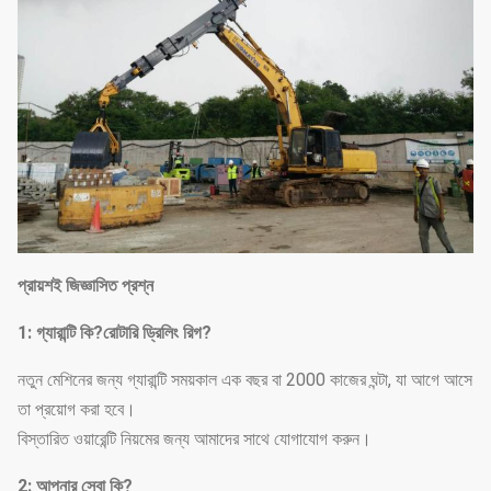
প্রায়শই জিজ্ঞাসিত প্রশ্ন
1
: গ্যারান্টি কি?
রোটারি ড্রিলিং রিগ?
নতুন মেশিনের জন্য গ্যারান্টি সময়কাল এক বছর বা 2000 কাজের ঘন্টা, যা আগে আসে
তা প্রয়োগ করা হবে।
বিস্তারিত ওয়ারেন্টি নিয়মের জন্য আমাদের সাথে যোগাযোগ করুন।
2: আপনার সেবা কি?