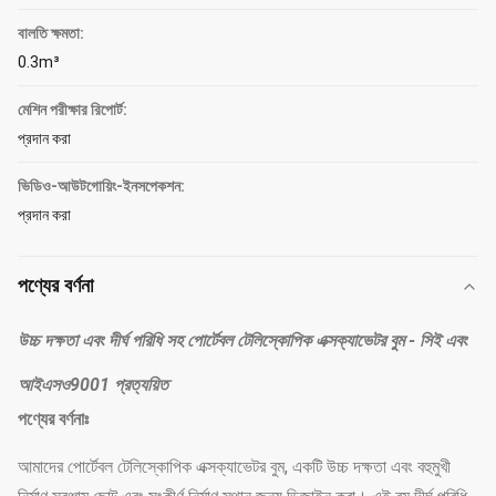
বালতি ক্ষমতা:
0.3m³
মেশিন পরীক্ষার রিপোর্ট:
প্রদান করা
ভিডিও-আউটগোয়িং-ইনসপেকশন:
প্রদান করা
পণ্যের বর্ণনা
উচ্চ দক্ষতা এবং দীর্ঘ পরিধি সহ পোর্টেবল টেলিস্কোপিক এক্সক্যাভেটর বুম - সিই এবং
আইএসও9001 প্রত্যয়িত
পণ্যের বর্ণনাঃ
আমাদের পোর্টেবল টেলিস্কোপিক এক্সক্যাভেটর বুম, একটি উচ্চ দক্ষতা এবং বহুমুখী