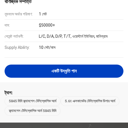
বাণিজ্যিক সম্পত্তি
ন্যূনতম অর্ডার পরিমাণ:
1 সেট
দাম:
$50000+
পেমেন্ট শর্তাবলী:
L/C, D/A, D/P, T/T, ওয়েস্টার্ন ইউনিয়ন, মানিগ্রাম
Supply Ability:
10 সেট/মাস
একটি উদ্ধৃতি পান
ট্যাগ:
5845 মিমি ক্ল্যামশেল টেলিস্কোপিক আর্ম
5.6t এক্সকাভেটর টেলিস্কোপিক ডিপার আর্ম
ক্ল্যামশেল টেলিস্কোপিক আর্ম 5845 মিমি