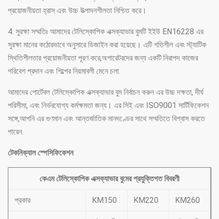
প্রয়োজনীয়তা হ্রাস এবং উচ্চ উত্পাদনশীলতা নিশ্চিত করে।
4. সুরক্ষা সম্মতিঃ আমাদের টেলিস্কোপিক এক্সক্যাভার বুমটি ইইউ EN16228 এর
সুরক্ষা মানের কঠোরভাবে অনুসারে ডিজাইন করা হয়েছে। এটি গতিশীল এবং স্ট্যাটিক
স্থিতিশীলতার প্রয়োজনীয়তা পূরণ করে,অপারেটরদের জন্য একটি নিরাপদ কাজের
পরিবেশ প্রদান এবং শিল্পের নিয়মাবলী মেনে চলা.
আমাদের পোর্টেবল টেলিস্কোপিক এক্সক্যাভার বুম নির্বাচন করুন এর উচ্চ দক্ষতা, দীর্ঘ
পরিসীমা, এবং নির্ভরযোগ্য কর্মক্ষমতা জন্য। এর সিই এবং ISO9001 সার্টিফিকেশন
সঙ্গে,আপনি এর গুণমান এবং আন্তর্জাতিক মানদণ্ডের সাথে সম্মতিতে বিশ্বাস করতে
পারেন.
টেকনিক্যাল স্পেসিফিকেশন
কেএম টেলিস্কোপিক এক্সক্যাভার বুমের প্রযুক্তিগত বিবরণী
প্রকার
KM150
KM220
KM260