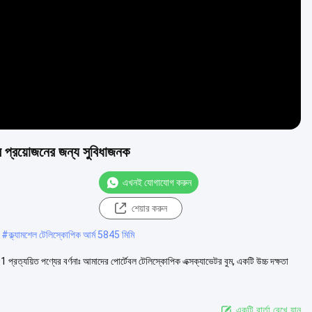
ের প্রয়োজনের জন্য সুবিধাজনক
এখনই যোগাযোগ করুন
শেয়ার করুন
#
ক্ল্যামশেল টেলিস্কোপিক আর্ম 5845 মিমি
প্রত্যয়িত পণ্যের বর্ণনাঃ আমাদের পোর্টেবল টেলিস্কোপিক এক্সক্যাভেটর বুম, একটি উচ্চ দক্ষতা
একটি বার্তা রেখে যান