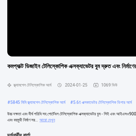
কমপ্যাক্ট ডিজাইন টেলিস্কোপিক এক্সক্যাভেটর বুম দ্রুত এবং নির্মাণ
ক্ল্যামশেল টেলিস্কোপিক আর্ম
2024-01-25
1069 ভিউ
#
5845 মিমি ক্ল্যামশেল টেলিস্কোপিক আর্ম
#
5.6t এক্সকাভেটর টেলিস্কোপিক ডিপার আর্ম
উচ্চ দক্ষতা এবং দীর্ঘ পরিধি সহ পোর্টেবল টেলিস্কোপিক এক্সক্যাভেটর বুম - সিই এবং আইএসও9001 
এবং বহুমুখী নির্মাণ সর...
আরো দেখুন
দর্শনার্থীর বার্তা