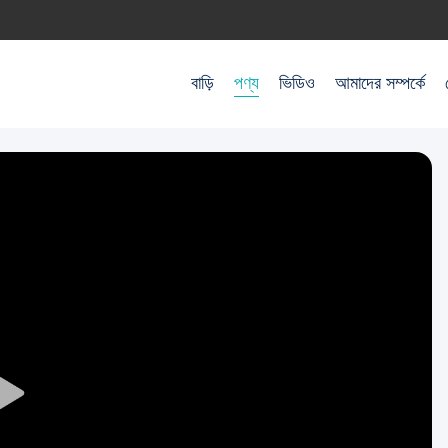
বাড়ি
পণ্য
ভিডিও
আমাদের সম্পর্কে
Play
Video